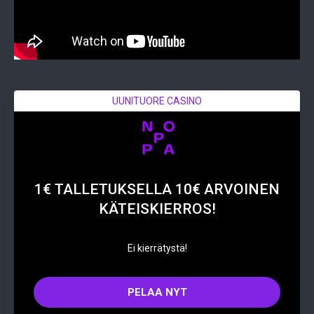
UUNITUORE CASINO
1€ TALLETUKSELLA 10€ ARVOINEN
KÄTEISKIERROS!
Ei kierrätystä!
PELAA NYT