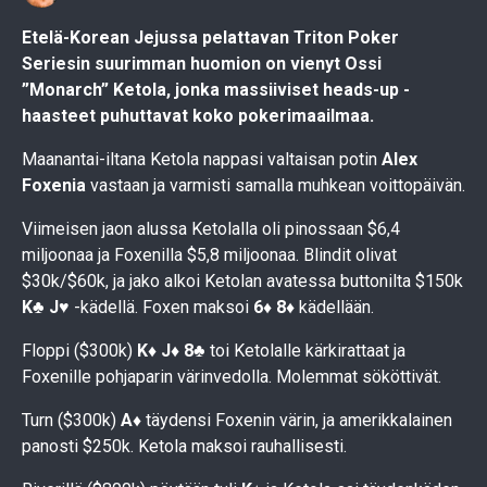
Etelä-Korean Jejussa pelattavan Triton Poker
Seriesin suurimman huomion on vienyt Ossi
”Monarch” Ketola, jonka massiiviset heads-up -
haasteet puhuttavat koko pokerimaailmaa.
Maanantai-iltana Ketola nappasi valtaisan potin
Alex
Foxenia
vastaan ja varmisti samalla muhkean voittopäivän.
Viimeisen jaon alussa Ketolalla oli pinossaan $6,4
miljoonaa ja Foxenilla $5,8 miljoonaa. Blindit olivat
$30k/$60k, ja jako alkoi Ketolan avatessa buttonilta $150k
K♣ J♥
-kädellä. Foxen maksoi
6♦ 8♦
kädellään.
Floppi ($300k)
K♦ J♦ 8♣
toi Ketolalle kärkirattaat ja
Foxenille pohjaparin värinvedolla. Molemmat sököttivät.
Turn ($300k)
A♦
täydensi Foxenin värin, ja amerikkalainen
panosti $250k. Ketola maksoi rauhallisesti.