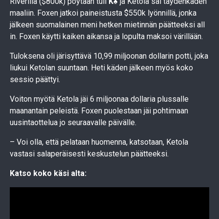
Riverillä ($800k) pöytään tuli
K♠
ja Ketola sai täydenkäden
maaliin. Foxen jatkoi paineistusta $550k lyönnillä, jonka
jälkeen suomalainen meni hetken mietinnän päätteeksi all
in. Foxen käytti kaiken aikansa ja lopulta maksoi värillään.
Tuloksena oli järisyttävä 10,99 miljoonan dollarin potti, joka
liukui Ketolan suuntaan. Heti käden jälkeen myös koko
sessio päättyi.
Voiton myötä Ketola jäi 6 miljoonaa dollaria plussalle
maanantain peleistä. Foxen puolestaan jäi pohtimaan
uusintaottelua jo seuraavalle päivälle.
– Voi olla, että pelataan huomenna, katsotaan, Ketola
vastasi salaperäisesti keskustelun päätteeksi.
Katso koko käsi alta: