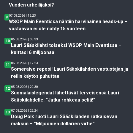
Vuoden urheilijaksi?
07.08.2026 | 13.23
9
WSOP Main Eventissa nähtiin harvinainen heads-up –
vastaavaa ei ole nähty 15 vuoteen
06.08.2026 | 08.33
10
Lauri Sääskilahti toiseksi WSOP Main Eventissa –
kuittasi 6 miljoonaa
06.08.2026 | 17.23
11
Someraivo repesi! Lauri Sääskilahden vastustajan ja
reilin käytös puhuttaa
05.08.2026 | 22.30
12
Suomalaislegendat lähettävät terveisensä Lauri
Sääskilahdelle: ”Jatka rohkeaa peliä!”
07.08.2026 | 22.24
13
Doug Polk ruoti Lauri Sääskilahden ratkaisevan
maksun – ”Miljoonien dollarien virhe”