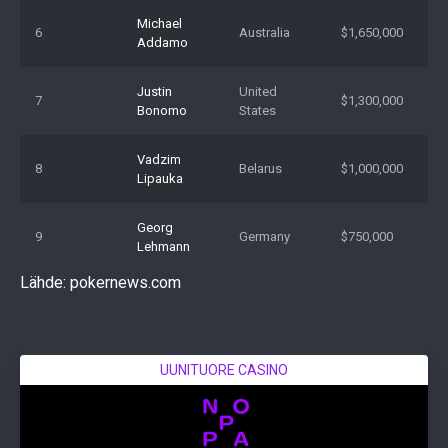
Michael
6
Australia
$1,650,000
Addamo
Justin
United
7
$1,300,000
Bonomo
States
Vadzim
8
Belarus
$1,000,000
Lipauka
Georg
9
Germany
$750,000
Lehmann
Lähde: pokernews.com
UUNITUORE CASINO