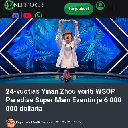
Tarjoukset
24-vuotias Yinan Zhou voitti WSOP
Paradise Super Main Eventin ja 6 000
000 dollaria
Kirjoittanut
Antti Tiainen
|
20.12.2024 | 14.04