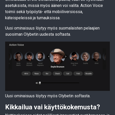
asetuksista, missä myös äänen voi valita. Action Voice
toimii sekä työpöytä- että mobiiliversiossa,
käteispeleissä ja turnauksissa.
Uusi ominaisuus löytyy myös suomalaisten pelaajien
suosiman Olybetin uudesta softasta.
Uusi ominaisuus löytyy myös Olybetin softasta.
Kikkailua vai käyttökokemusta?