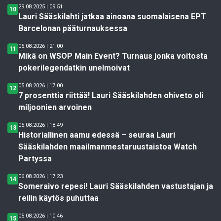
29.08.2025 | 09.51
10
Lauri Sääskilahti jatkaa ainoana suomalaisena EPT
Barcelonan pääturnauksessa
05.08.2026 | 21.00
11
Mikä on WSOP Main Event? Turnaus jonka voitosta
pokerilegendatkin unelmoivat
05.08.2026 | 17.00
12
7 prosenttia riittää! Lauri Sääskilahden ohiveto oli
miljoonien arvoinen
05.08.2026 | 18.49
13
Historiallinen aamu edessä – seuraa Lauri
Sääskilahden maailmanmestaruustaistoa Watch
Partyssa
06.08.2026 | 17.23
14
Someraivo repesi! Lauri Sääskilahden vastustajan ja
reilin käytös puhuttaa
05.08.2026 | 10.46
15