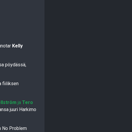
unotar
Kelly
nsa pöydässä,
fiiliksen
ellström
ja
Tero
ansa juuri Harkimo
n No Problem