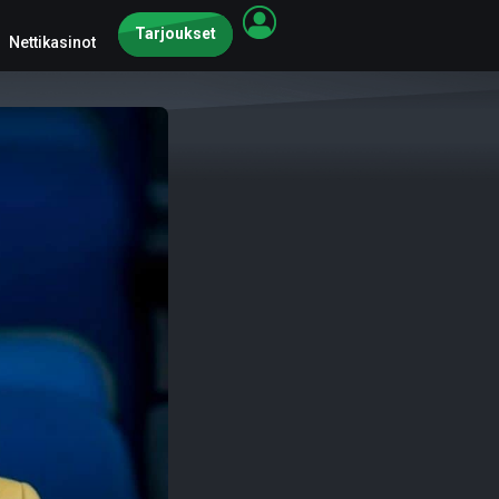
Tarjoukset
Nettikasinot