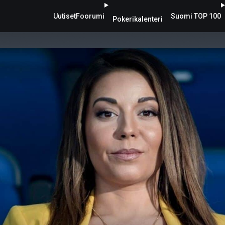
Uutiset
Foorumi
Suomi TOP 100
Pokerikalenteri