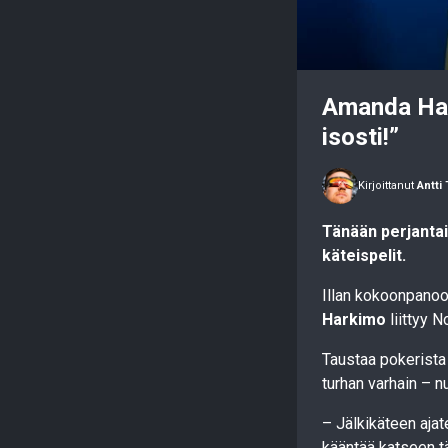
Amanda Har
isosti!”
Kirjoittanut
Antti
Tänään perjantai
käteispelit.
Illan kokoonpanoo
Harkimo
liittyy 
Taustaa pokerista l
turhan varhain – n
– Jälkikäteen ajat
kääntää katseen tä