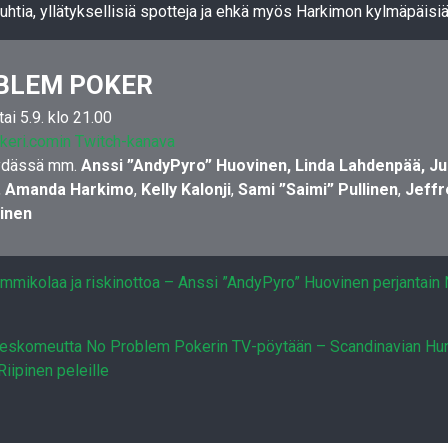
auhtia, yllätyksellisiä spotteja ja ehkä myös Harkimon kylmäpäisiä
BLEM POKER
ai 5.9. klo 21.00
okeri.comin Twitch-kanava
dässä mm.
Anssi ”AndyPyro” Huovinen, Linda Lahdenpää,
Ju
,
Amanda Harkimo
,
Kelly Kalonji
,
Sami ”Saimi” Pullinen
,
Jeffr
inen
mmikolaa ja riskinottoa – Anssi ”AndyPyro” Huovinen perjantain
eskomeutta No Problem Pokerin TV-pöytään – Scandinavian Hun
Riipinen peleille