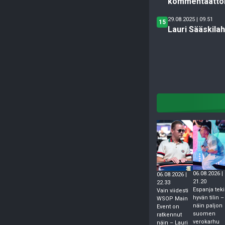
kommentaattor
29.08.2025 | 09.51
15
Lauri Sääskila
06.08.2026 |
06.08.2026 |
21.20
22.33
Espanja teki
Vain viidesti
hyvän tilin –
WSOP Main
näin paljon
Event on
suomen
ratkennut
verokarhu
näin – Lauri