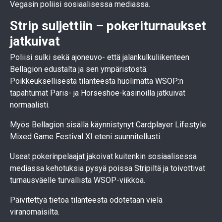
Vegasin poliisi sosiaalisessa mediassa.
Strip suljettiin – pokeriturnaukset
jatkuivat
Poliisi sulki sekä ajoneuvo- että jalankulkuliikenteen
Bellagion edustalta ja sen ympäristöstä.
Poikkeuksellisesta tilanteesta huolimatta WSOP:n
tapahtumat Paris- ja Horseshoe-kasinoilla jatkuivat
normaalisti.
Myös Bellagion sisällä käynnistynyt Cardplayer Lifestyle
Mixed Game Festival XI eteni suunnitellusti.
Useat pokerinpelaajat jakoivat kuitenkin sosiaalisessa
mediassa kehotuksia pysyä poissa Stripiltä ja toivottivat
turnausväelle turvallista WSOP-viikkoa.
Päivitettyä tietoa tilanteesta odotetaan vielä
viranomaisilta.