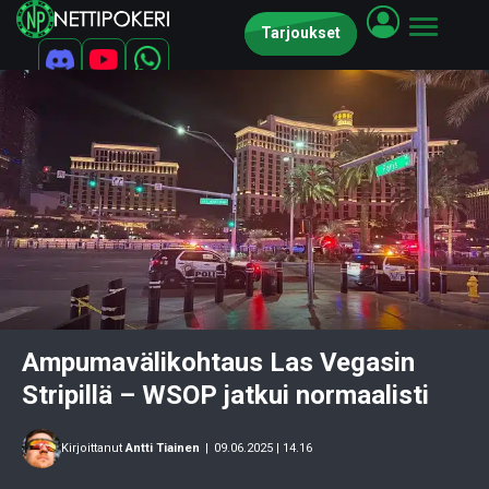
Tarjoukset
Ampumavälikohtaus Las Vegasin
Stripillä – WSOP jatkui normaalisti
Kirjoittanut
Antti Tiainen
|
09.06.2025 | 14.16