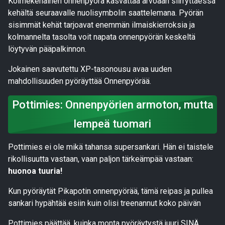
Kolmekehäinen onnenpyörä kasvattaa arvoaan siirryttäessä
kehältä seuraavalle nuolisymbolin saattelemana. Pyörän
sisimmät kehät tarjoavat enemmän ilmaiskierroksia ja
kolmannelta tasolta voit napata onnenpyörän keskeltä
löytyvän pääpalkinnon.
Jokainen saavutettu XP-tasonousu avaa uuden
mahdollisuuden pyöräyttää Onnenpyörää.
Pottimies: Onnenpyörien armoton, mutta
lempeä tuomari
Pottimies ei ole mikä tahansa supersankari. Hän ei taistele
rikollisuutta vastaan, vaan paljon tärkeämpää vastaan:
huonoa tuuria!
Kun pyöräytät Pikapotin onnenpyörää, tämä reipas ja pullea
sankari hypähtää esiin kuin olisi treenannut koko päivän
Pottimies päättää, kuinka monta pyöräytystä juuri SINÄ