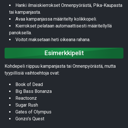
Hanki ilmaiskierrokset Onnenpyörästä, Pika-Kaupasta
tai kampanjasta.
Avaa kampanjassa määritelty kolikkopeli.
Kierrokset pelataan automaattisesti määritellyllä
panoksella.
Voitot maksetaan heti oikeana rahana.
Esimerkkipelit
Kohdepeli riippuu kampanjasta tai Onnenpyörästä, mutta
tyypillisiä vaihtoehtoja ovat:
Book of Dead
Big Bass Bonanza
Reactoonz
Sugar Rush
Gates of Olympus
Gonzo’s Quest