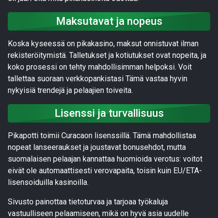
Maksutavat ja nopeus
Koska kyseessä on pikakasino, maksut onnistuvat ilman
rekisteröitymistä. Talletukset ja kotiutukset ovat nopeita, ja
koko prosessi on tehty mahdollisimman helpoksi. Voit
tallettaa suoraan verkkopankistasi Tämä vastaa hyvin
nykyisiä trendejä ja pelaajien toiveita.
Lisenssi ja turvallisuus
Pikapotti toimii Curacaon lisenssillä. Tämä mahdollistaa
nopeat lanseeraukset ja joustavat bonusehdot, mutta
suomalaisen pelaajan kannattaa huomioida verotus: voitot
eivät ole automaattisesti verovapaita, toisin kuin EU/ETA-
lisensoiduilla kasinoilla.
Sivusto painottaa tietoturvaa ja tarjoaa työkaluja
vastuulliseen pelaamiseen, mikä on hyvä asia uudelle