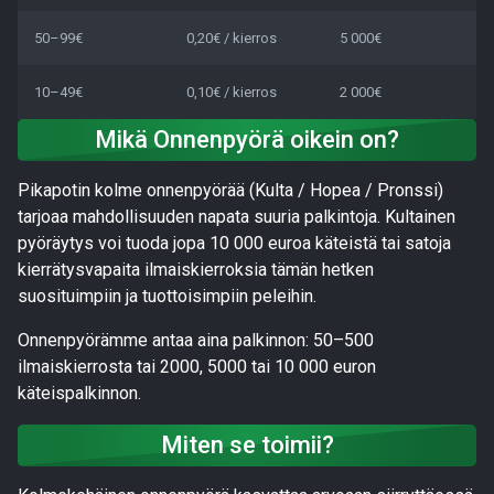
50–99€
0,20€ / kierros
5 000€
10–49€
0,10€ / kierros
2 000€
Mikä Onnenpyörä oikein on?
Pikapotin kolme onnenpyörää (Kulta / Hopea / Pronssi)
tarjoaa mahdollisuuden napata suuria palkintoja. Kultainen
pyöräytys voi tuoda jopa 10 000 euroa käteistä tai satoja
kierrätysvapaita ilmaiskierroksia tämän hetken
suosituimpiin ja tuottoisimpiin peleihin.
Onnenpyörämme antaa aina palkinnon: 50–500
ilmaiskierrosta tai 2000, 5000 tai 10 000 euron
käteispalkinnon.
Miten se toimii?