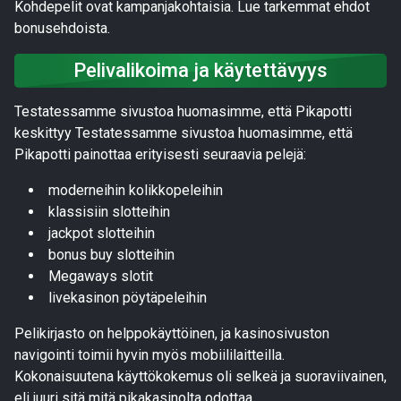
Kohdepelit ovat kampanjakohtaisia. Lue tarkemmat ehdot
bonusehdoista.
Pelivalikoima ja käytettävyys
Testatessamme sivustoa huomasimme, että Pikapotti
keskittyy Testatessamme sivustoa huomasimme, että
Pikapotti painottaa erityisesti seuraavia pelejä:
moderneihin kolikkopeleihin
klassisiin slotteihin
jackpot slotteihin
bonus buy slotteihin
Megaways slotit
livekasinon pöytäpeleihin
Pelikirjasto on helppokäyttöinen, ja kasinosivuston
navigointi toimii hyvin myös mobiililaitteilla.
Kokonaisuutena käyttökokemus oli selkeä ja suoraviivainen,
eli juuri sitä mitä pikakasinolta odottaa.