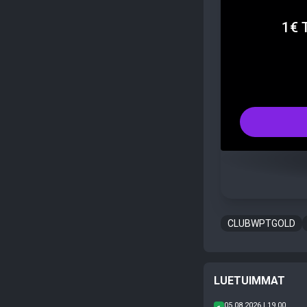
1€ 
CLUBWPTGOLD
LUETUIMMAT
05.08.2026 | 19.00