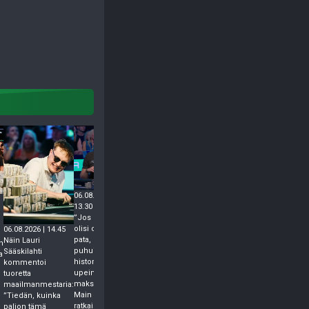
06.08.2026 |
13.30
”Jos river ei
olisi ollut
06.08.2026 | 14.45
pata, kaikki
Näin Lauri
n
puhuisivat
Sääskilahti
a
historian
kommentoi
upeimmasta
tuoretta
maksusta” –
maailmanmestaria:
Main Eventin
”Tiedän, kuinka
ratkaisukäsi
paljon tämä