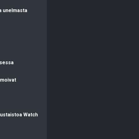
a unelmasta
ksessa
lmoivat
uustaistoa Watch