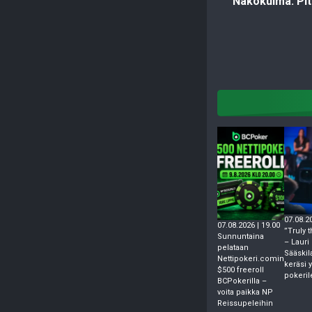
Näkökulma: Pitä
07.08.20
07.08.2026 | 19.00
”Truly 
Sunnuntaina
– Lauri
pelataan
Sääskil
Nettipokeri.comin
keräsi y
$500 freeroll
pokeril
BCPokerilla –
voita paikka NP
Reissupeleihin