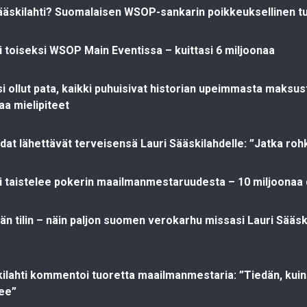
ääskilahti? Suomalaisen WSOP-sankarin poikkeuksellinen t
ti toiseksi WSOP Main Eventissa – kuittasi 6 miljoonaa
isi ollut pata, kaikki puhuisivat historian upeimmasta maksu
aa mielipiteet
at lähettävät terveisensä Lauri Sääskilahdelle: ”Jatka rohk
ti taistelee pokerin maailmanmestaruudesta – 10 miljoonaa d
vän tilin – näin paljon suomen verokarhu missasi Lauri Sääs
kilahti kommentoi tuoretta maailmanmestaria: ”Tiedän, kuin
ee”