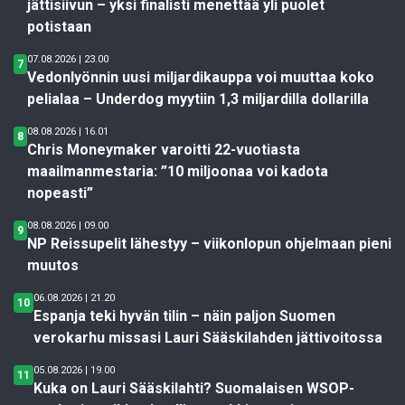
jättisiivun – yksi finalisti menettää yli puolet
potistaan
07.08.2026 | 23.00
7
Vedonlyönnin uusi miljardikauppa voi muuttaa koko
pelialaa – Underdog myytiin 1,3 miljardilla dollarilla
08.08.2026 | 16.01
8
Chris Moneymaker varoitti 22-vuotiasta
maailmanmestaria: ”10 miljoonaa voi kadota
nopeasti”
08.08.2026 | 09.00
9
NP Reissupelit lähestyy – viikonlopun ohjelmaan pieni
muutos
06.08.2026 | 21.20
10
Espanja teki hyvän tilin – näin paljon Suomen
verokarhu missasi Lauri Sääskilahden jättivoitossa
05.08.2026 | 19.00
11
Kuka on Lauri Sääskilahti? Suomalaisen WSOP-