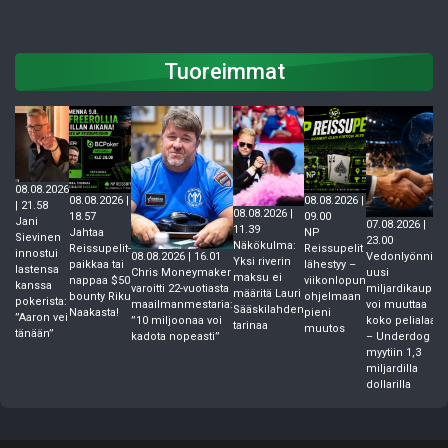
Tuoreimmat
08.08.2026
08.08.2026 |
08.08.2026 |
| 21.58
08.08.2026 |
18.57
09.00
Jani
07.08.2026 |
11.39
Jahtaa
NP
Sievinen
23.00
Näkökulma:
Reissupelit-
Reissupelit
innostui
Vedonlyönnin
08.08.2026 | 16.01
Yksi riverin
paikkaa tai
lähestyy –
lastensa
uusi
Chris Moneymaker
maksu ei
nappaa $50
viikonlopun
kanssa
miljardikauppa
varoitti 22-vuotiasta
määritä Lauri
bounty Riku
ohjelmaan
pokerista:
voi muuttaa
maailmanmestaria:
Sääskilahden
Naakasta!
pieni
”Aaron vei
koko pelialaa
”10 miljoonaa voi
tarinaa
muutos
tänään”
– Underdog
kadota nopeasti”
myytiin 1,3
miljardilla
dollarilla