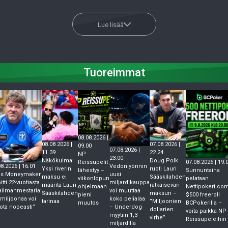
Lue lisää
Tuoreimmat
08.08.2026 |
08.08.2026 |
07.08.2026 |
09.00
07.08.2026 |
11.39
22.24
NP
23.00
Näkökulma:
Doug Polk
07.08.2026 | 19.
Reissupelit
Vedonlyönnin
8.2026 | 16.01
Yksi riverin
ruoti Lauri
Sunnuntaina
lähestyy –
uusi
is Moneymaker
maksu ei
Sääskilahden
pelataan
viikonlopun
miljardikauppa
itti 22-vuotiasta
määritä Lauri
ratkaisevan
Nettipokeri.co
ohjelmaan
voi muuttaa
ilmanmestaria:
Sääskilahden
maksun –
$500 freeroll
pieni
koko pelialaa
 miljoonaa voi
tarinaa
”Miljoonien
BCPokerilla –
muutos
– Underdog
ota nopeasti”
dollarien
voita paikka NP
myytiin 1,3
virhe”
Reissupeleihin
miljardilla