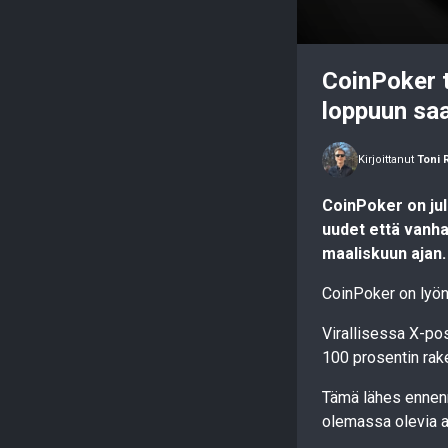
CoinPoker t
loppuun sa
Kirjoittanut
Toni 
CoinPoker on ju
uudet että vanha
maaliskuun ajan.
CoinPoker on lyöny
Virallisessa X-pos
100 prosentin rak
Tämä lähes ennenn
olemassa olevia a