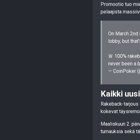
Promootio tuo miel
pelaajista massiiv
On March 2nd 
lobby, but that'
🚨 100% rakeba
never been a b
— CoinPoker 
Kaikki uus
Rakeback-tarjous 
kokevat täysremon
Maaliskuun 2. päi
turnauksia sekä tä