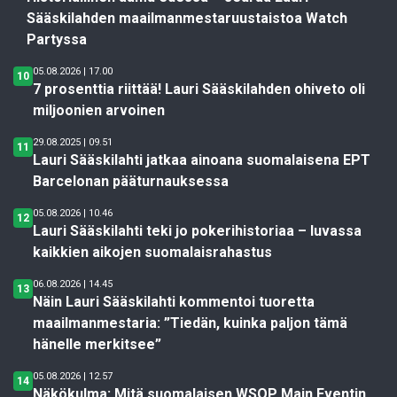
Sääskilahden maailmanmestaruustaistoa Watch
Partyssa
05.08.2026 | 17.00
10
7 prosenttia riittää! Lauri Sääskilahden ohiveto oli
miljoonien arvoinen
29.08.2025 | 09.51
11
Lauri Sääskilahti jatkaa ainoana suomalaisena EPT
Barcelonan pääturnauksessa
05.08.2026 | 10.46
12
Lauri Sääskilahti teki jo pokerihistoriaa – luvassa
kaikkien aikojen suomalaisrahastus
06.08.2026 | 14.45
13
Näin Lauri Sääskilahti kommentoi tuoretta
maailmanmestaria: ”Tiedän, kuinka paljon tämä
hänelle merkitsee”
05.08.2026 | 12.57
14
Näkökulma: Mitä suomalaisen WSOP Main Eventin