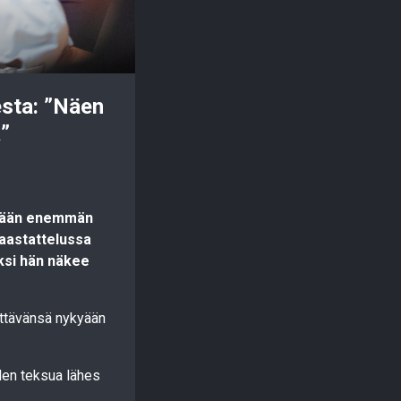
esta: ”Näen
”
ykyään enemmän
aastattelussa
ksi hän näkee
yttävänsä nykyään
len teksua lähes