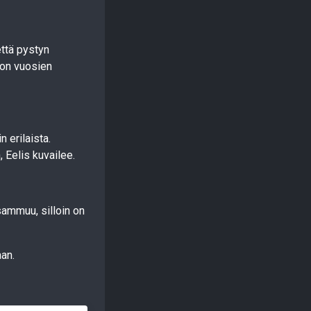
että pystyn
 on vuosien
 erilaista.
 Eelis kuvailee.
sammuu, silloin on
aan.