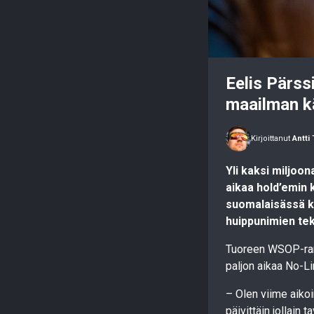
Eelis Pärss
maailman kä
Kirjoittanut
Antti
Yli kaksi miljoo
aikaa hold’emin 
suomalaisässä ke
huippunimien teke
Tuoreen WSOP-rann
paljon aikaa No-L
– Olen viime aiko
päivittäin jollain 