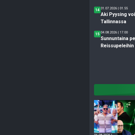
31.07.2026 | 01.55
14
Aki Pyysing vo
Tallinnassa
04.08.2026 | 17.00
15
Sunnuntaina pe
Reissupeleihin