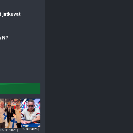
 jatkuvat
a NP
05.08.2026 |
05.08.2026 |