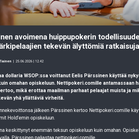
inen avoimena huippupokerin todellisuud
rkipelaajien tekevän älyttömiä ratkaisuja
 Tiainen
|
25.06.2026 | 12.42
naa dollaria WSOP:ssa voittanut Eelis Pärssinen käyttää n
kuin omahan opiskeluun. Nettipokeri.comille antamassaan h
rtoo, mikä erottaa maailman parhaat pelaajat muista ja mi
vän yhä yllättäviä virheitä.
ekevoittonsa jälkeen Pärssinen kertoo Nettipokeri.comille kä
imit Hold’emin opiskeluun.
ina keskittynyt enemmän teksun opiskeluun kuin omahan. Opiske
tavalla, Pärssinen paljastaa nettipokeri.comille.