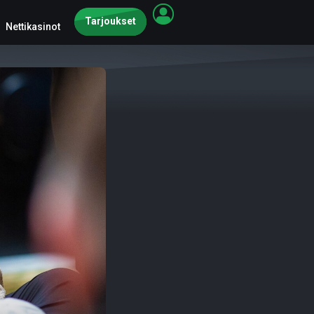
Tarjoukset
Nettikasinot