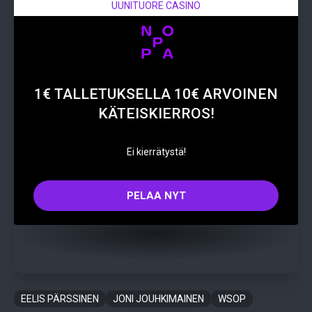
UUNITUORE CASINO
1€ TALLETUKSELLA 10€ ARVOINEN
KÄTEISKIERROS!
Ei kierrätystä!
PELAA NYT
EELIS PÄRSSINEN
JONI JOUHKIMAINEN
WSOP