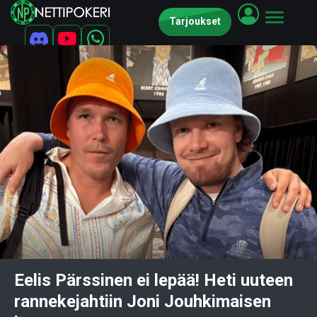
Tarjoukset
Eelis Pärssinen ei lepää! Heti uuteen
rannekejahtiin Joni Jouhkimaisen