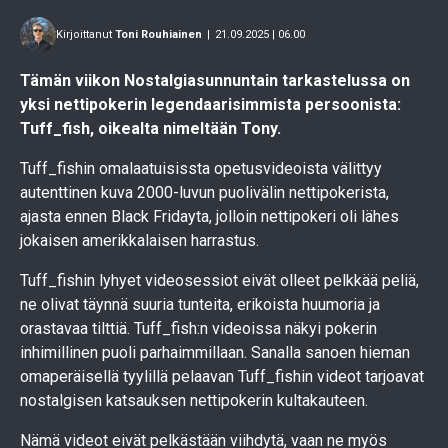
Kirjoittanut
Toni Rouhiainen
|
21.09.2025 | 06.00
Tämän viikon Nostalgiasunnuntain tarkastelussa on
yksi nettipokerin legendaarisimmista persoonista:
Tuff_fish, oikealta nimeltään Tony.
Tuff_fishin omalaatuisissta opetusvideoista välittyy
autenttinen kuva 2000-luvun puolivälin nettipokerista,
ajasta ennen Black Fridayta, jolloin nettipokeri oli lähes
jokaisen amerikkalaisen harrastus.
Tuff_fishin lyhyet videosessiot eivät olleet pelkkää peliä,
ne olivat täynnä suuria tunteita, erikoista huumoria ja
orastavaa tilttiä. Tuff_fish:n videoissa näkyi pokerin
inhimillinen puoli parhaimmillaan. Sanalla sanoen hieman
omaperäisellä tyylillä pelaavan Tuff_fishin videot tarjoavat
nostalgisen katsauksen nettipokerin kultakauteen.
Nämä videot eivät pelkästään viihdytä, vaan ne myös