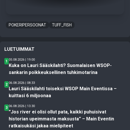
POKERIPERSOONAT
TUFF_FISH
LUETUIMMAT
05.08.2026 | 19.00
1
Kuka on Lauri Sääskilahti? Suomalaisen WSOP-
sankarin poikkeuksellinen tuhkimotarina
06.08.2026 | 08.33
2
Lauri Sääskilahti toiseksi WSOP Main Eventissa –
kuittasi 6 miljoonaa
06.08.2026 | 13.30
3
”Jos river ei olisi ollut pata, kaikki puhuisivat
historian upeimmasta maksusta” – Main Eventin
ratkaisukäsi jakaa mielipiteet