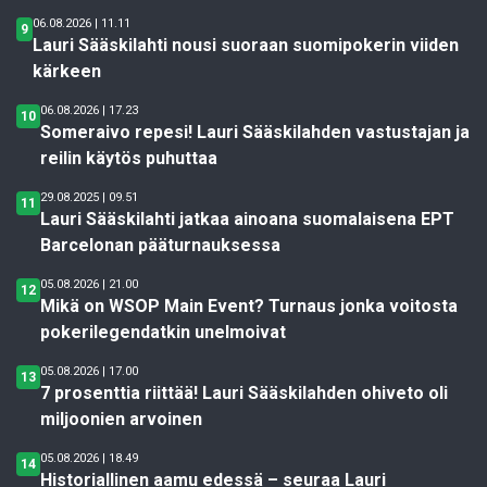
06.08.2026 | 11.11
9
Lauri Sääskilahti nousi suoraan suomipokerin viiden
kärkeen
06.08.2026 | 17.23
10
Someraivo repesi! Lauri Sääskilahden vastustajan ja
reilin käytös puhuttaa
29.08.2025 | 09.51
11
Lauri Sääskilahti jatkaa ainoana suomalaisena EPT
Barcelonan pääturnauksessa
05.08.2026 | 21.00
12
Mikä on WSOP Main Event? Turnaus jonka voitosta
pokerilegendatkin unelmoivat
05.08.2026 | 17.00
13
7 prosenttia riittää! Lauri Sääskilahden ohiveto oli
miljoonien arvoinen
05.08.2026 | 18.49
14
Historiallinen aamu edessä – seuraa Lauri