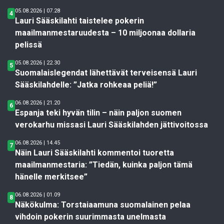
05.08.2026 | 07.28
4
Lauri Sääskilahti taistelee pokerin
maailmanmestaruudesta – 10 miljoonaa dollaria
pelissä
05.08.2026 | 22.30
5
Suomalaislegendat lähettävät terveisensä Lauri
Sääskilahdelle: ”Jatka rohkeaa peliä!”
06.08.2026 | 21.20
6
Espanja teki hyvän tilin – näin paljon suomen
verokarhu missasi Lauri Sääskilahden jättivoitossa
06.08.2026 | 14.45
7
Näin Lauri Sääskilahti kommentoi tuoretta
maailmanmestaria: ”Tiedän, kuinka paljon tämä
hänelle merkitsee”
06.08.2026 | 01.09
8
Näkökulma: Torstaiaamuna suomalainen pelaa
vihdoin pokerin suurimmasta unelmasta