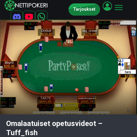
Tarjoukset
Omalaatuiset opetusvideot –
Tuff_fish