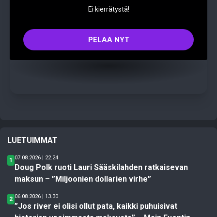
Ei kierrätystä!
PELAA NYT
LUETUIMMAT
07.08.2026 | 22.24
1
Doug Polk ruoti Lauri Sääskilahden ratkaisevan
maksun – ”Miljoonien dollarien virhe”
06.08.2026 | 13.30
2
”Jos river ei olisi ollut pata, kaikki puhuisivat