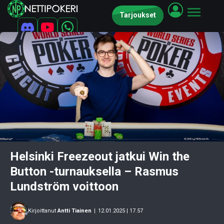
Tarjoukset
Helsinki Freezeout jatkui Win the
Button -turnauksella – Rasmus
Lundström voittoon
Kirjoittanut
Antti Tiainen
|
12.01.2025 | 17.57