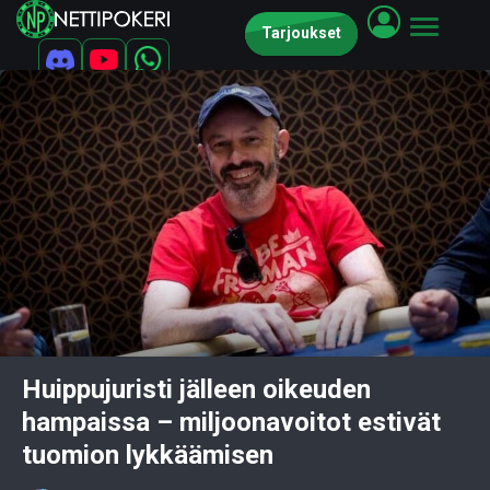
Tarjoukset
Huippujuristi jälleen oikeuden
hampaissa – miljoonavoitot estivät
tuomion lykkäämisen