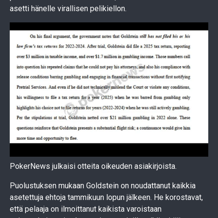
asetti hänelle virallisen pelikiellon.
PokerNews julkaisi otteita oikeuden asiakirjoista.
Puolustuksen mukaan Goldstein on noudattanut kaikkia
asetettuja ehtoja tammikuun lopun jälkeen. He korostavat,
että pelaaja on ilmoittanut kaikista varoistaan