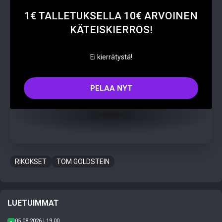
1€ TALLETUKSELLA 10€ ARVOINEN
KÄTEISKIERROS!
Ei kierrätystä!
PELAA NYT
RIKOKSET
TOM GOLDSTEIN
LUETUIMMAT
05.08.2026 | 19.00