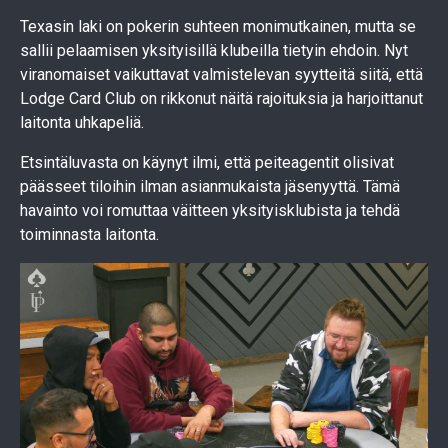
Texasin laki on pokerin suhteen monimutkainen, mutta se
sallii pelaamisen yksityisillä klubeilla tietyin ehdoin. Nyt
viranomaiset vaikuttavat valmistelevan syytteitä siitä, että
Lodge Card Club on rikkonut näitä rajoituksia ja harjoittanut
laitonta uhkapeliä.
Etsintäluvasta on käynyt ilmi, että peiteagentit olisivat
päässeet tiloihin ilman asianmukaista jäsenyyttä. Tämä
havainto voi romuttaa väitteen yksityisklubista ja tehdä
toiminnasta laitonta.