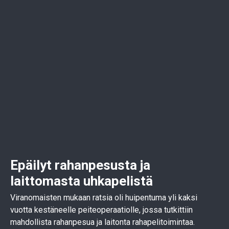
Epäilyt rahanpesusta ja
laittomasta uhkapelistä
Viranomaisten mukaan ratsia oli huipentuma yli kaksi
vuotta kestäneelle peiteoperaatiolle, jossa tutkittiin
mahdollista rahanpesua ja laitonta rahapelitoimintaa.