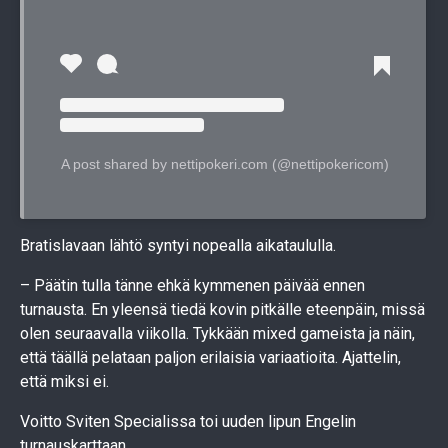
A post shared by nettipokeri.com (@nettipokericom)
Bratislavaan lähtö syntyi nopealla aikataululla.
– Päätin tulla tänne ehkä kymmenen päivää ennen
turnausta. En yleensä tiedä kovin pitkälle eteenpäin, missä
olen seuraavalla viikolla. Tykkään mixed gameista ja näin,
että täällä pelataan paljon erilaisia variaatioita. Ajattelin,
että miksi ei.
Voitto Sviten Specialissa toi uuden lipun Engelin
turnauskarttaan.