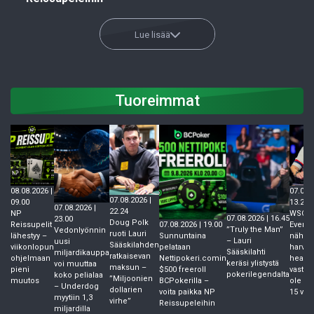
Lue lisää
Tuoreimmat
08.08.2026 |
07.08.2
07.08.2026 |
09.00
13.23
07.08.2026 |
22.24
NP
WSOP 
07.08.2026 | 16.45
23.00
Doug Polk
07.08.2026 | 19.00
Reissupelit
Eventi
”Truly the Man”
Vedonlyönnin
ruoti Lauri
Sunnuntaina
lähestyy –
nähtii
– Lauri
uusi
Sääskilahden
pelataan
viikonlopun
harvin
Sääskilahti
miljardikauppa
ratkaisevan
Nettipokeri.comin
ohjelmaan
heads
keräsi ylistystä
voi muuttaa
maksun –
$500 freeroll
pieni
vastaa
pokerilegendalta
koko pelialaa
”Miljoonien
BCPokerilla –
muutos
ole nä
– Underdog
dollarien
voita paikka NP
15 vuo
myytiin 1,3
virhe”
Reissupeleihin
miljardilla