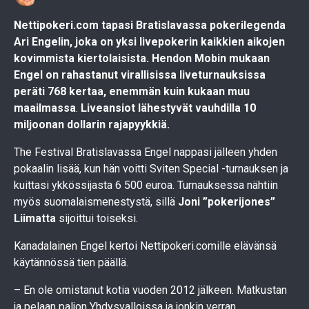
Nettipokeri.com tapasi Bratislavassa pokerilegenda
Ari Engelin, joka on yksi livepokerin kaikkien aikojen
kovimmista kiertolaisista. Hendon Mobin mukaan
Engel on rahastanut virallisissa liveturnauksissa
peräti 768 kertaa, enemmän kuin kukaan muu
maailmassa
.
Liveansiot lähestyvät vauhdilla 10
miljoonan dollarin rajapyykkiä.
The Festival Bratislavassa Engel nappasi jälleen yhden
pokaalin lisää, kun hän voitti Sviten Special -turnauksen ja
kuittasi ykkössijasta 6 500 euroa. Turnauksessa nähtiin
myös suomalaismenestystä, sillä
Joni ”pokerijones”
Liimatta
sijoittui toiseksi.
Kanadalainen Engel kertoi Nettipokeri.comille elävänsä
käytännössä tien päällä.
– En ole omistanut kotia vuoden 2012 jälkeen. Matkustan
ja pelaan paljon Yhdysvalloissa ja jonkin verran