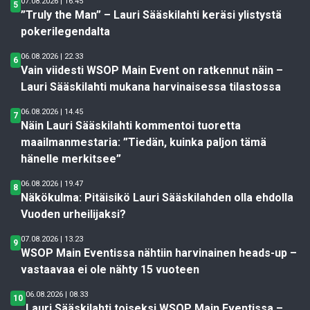
07.08.2026 | 16.45
5
”Truly the Man” – Lauri Sääskilahti keräsi ylistystä
pokerilegendalta
06.08.2026 | 22.33
6
Vain viidesti WSOP Main Event on ratkennut näin –
Lauri Sääskilahti mukana harvinaisessa tilastossa
06.08.2026 | 14.45
7
Näin Lauri Sääskilahti kommentoi tuoretta
maailmanmestaria: ”Tiedän, kuinka paljon tämä
hänelle merkitsee”
06.08.2026 | 19.47
8
Näkökulma: Pitäisikö Lauri Sääskilahden olla ehdolla
Vuoden urheilijaksi?
07.08.2026 | 13.23
9
WSOP Main Eventissa nähtiin harvinainen heads-up –
vastaavaa ei ole nähty 15 vuoteen
06.08.2026 | 08.33
10
Lauri Sääskilahti toiseksi WSOP Main Eventissa –