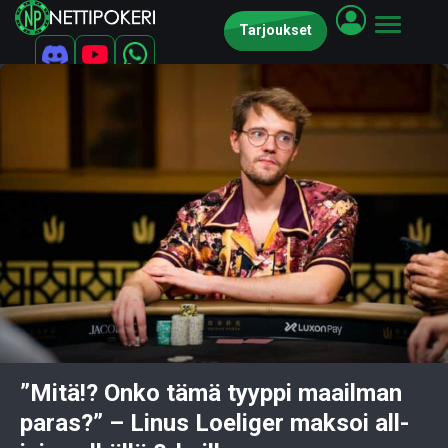
Tarjoukset
”Mitä!? Onko tämä tyyppi maailman
paras?” – Linus Loeliger maksoi all-