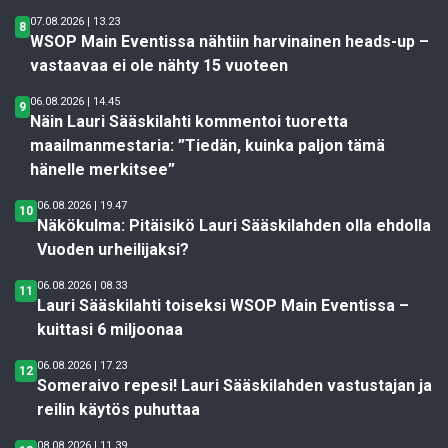
07.08.2026 | 13.23
8
WSOP Main Eventissa nähtiin harvinainen heads-up –
vastaavaa ei ole nähty 15 vuoteen
06.08.2026 | 14.45
9
Näin Lauri Sääskilahti kommentoi tuoretta
maailmanmestaria: ”Tiedän, kuinka paljon tämä
hänelle merkitsee”
06.08.2026 | 19.47
10
Näkökulma: Pitäisikö Lauri Sääskilahden olla ehdolla
Vuoden urheilijaksi?
06.08.2026 | 08.33
11
Lauri Sääskilahti toiseksi WSOP Main Eventissa –
kuittasi 6 miljoonaa
06.08.2026 | 17.23
12
Someraivo repesi! Lauri Sääskilahden vastustajan ja
reilin käytös puhuttaa
08.08.2026 | 11.39