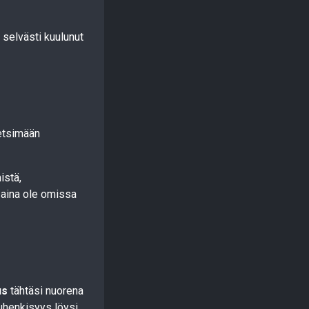
 selvästi kuulunut
 etsimään
istä,
 aina ole omissa
us
tähtäsi nuorena
luhenkisyys löysi