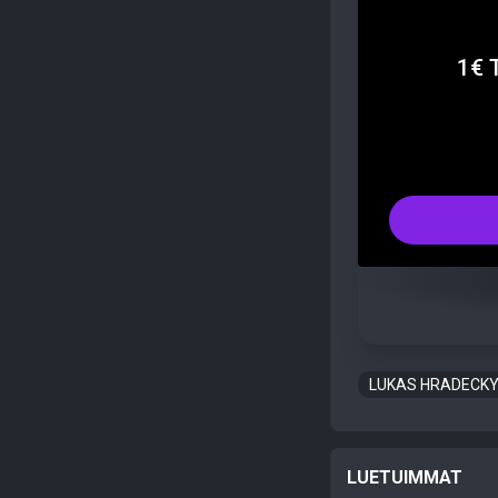
1€ 
LUKAS HRADECK
LUETUIMMAT