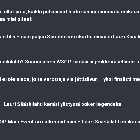
isi ollut pata, kaikki puhuisivat historian upeimmasta maksu
aa mielipiteet
vän tilin – näin paljon Suomen verokarhu missasi Lauri Sääs
ääskilahti? Suomalaisen WSOP-sankarin poikkeuksellinen t
 ei ole ainoa, jolta verottaja vie jättisiivun – yksi finalisti m
– Lauri Sääskilahti keräsi ylistystä pokerilegendalta
SOP Main Event on ratkennut näin – Lauri Sääskilahti mukan