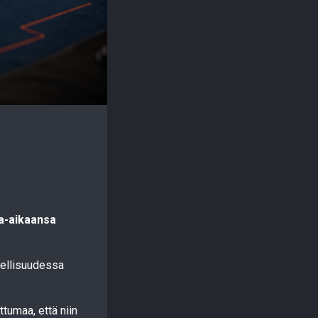
aa-aikaansa
odellisuudessa
ttumaa, että niin