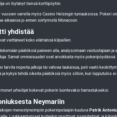
ja on löytänyt tiensä korttipöytiin.
 vuosien varrella myös Casino Helsingin turnauksissa. Pokeri on
a-aikaansa jo ennen siirtymistä Monacoon.
tti yhdistää
ovat viettäneet koko elämänsä kilpaillen.
 tekemään päätöksiä paineen alla, analysoimaan vastustajiaan ja
 etuja. Samat ominaisuudet ovat arvokkaita myös pokeripöydässä.
 tarvita nopeita jalkoja tai vahvaa laukaisua, peli vaatii keskittym
ja kykyä tehdä oikeita päätöksiä myös silloin, kun lopputulos ei
 monet urheilijat kokevat pokerin luontevaksi harrastukseksi.
oniuksesta Neymariin
ikojen menestyneimpiin pokerinpelaajiin kuuluva
Patrik Antoni
alle. Loukkaantumiset kuitenkin muuttivat suunnitelmat, ja kilpai