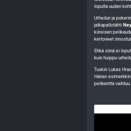
lopulta uuden koh
Urheilun ja pokeri
jalkapallotähti
Ne
kiireisen pelikaud
kertoneet innostu
Ehkä siinä ei lop
kuin huippu-urheil
Tuskin Lukas Hrad
Hänen esimerkkinsä
pelikenttä vaihtuu.