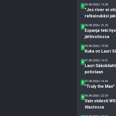
06.08.2026 | 13.30
1
”Jos river ei ol
ratkaisukäsi jak
06.08.2026 | 21.20
2
Espanja teki hy
jättivoitossa
05.08.2026 | 19.00
3
Kuka on Lauri S
07.08.2026 | 10.51
4
Lauri Sääskilahti
potistaan
07.08.2026 | 16.45
5
”Truly the Man” 
06.08.2026 | 22.33
6
Vain viidesti W
tilastossa