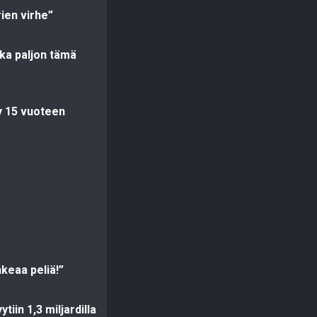
ien virhe”
ka paljon tämä
y 15 vuoteen
keaa peliä!”
iin 1,3 miljardilla