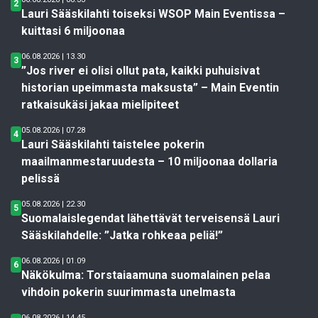
2
Lauri Sääskilahti toiseksi WSOP Main Eventissa –
kuittasi 6 miljoonaa
06.08.2026 | 13.30
3
”Jos river ei olisi ollut pata, kaikki puhuisivat
historian upeimmasta maksusta” – Main Eventin
ratkaisukäsi jakaa mielipiteet
05.08.2026 | 07.28
4
Lauri Sääskilahti taistelee pokerin
maailmanmestaruudesta – 10 miljoonaa dollaria
pelissä
05.08.2026 | 22.30
5
Suomalaislegendat lähettävät terveisensä Lauri
Sääskilahdelle: ”Jatka rohkeaa peliä!”
06.08.2026 | 01.09
6
Näkökulma: Torstaiaamuna suomalainen pelaa
vihdoin pokerin suurimmasta unelmasta
06.08.2026 | 14.45