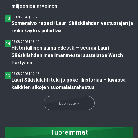
miljoonien arvoinen
06.08.2026 | 17.23
13
Someraivo repesi! Lauri Sääskilahden vastustajan ja
reilin käytös puhuttaa
05.08.2026 | 18.49
14
Historiallinen aamu edessä – seuraa Lauri
Sääskilahden maailmanmestaruustaistoa Watch
Partyssa
05.08.2026 | 10.46
15
Lauri Sääskilahti teki jo pokerihistoriaa – luvassa
kaikkien aikojen suomalaisrahastus
Lue lisää
Tuoreimmat