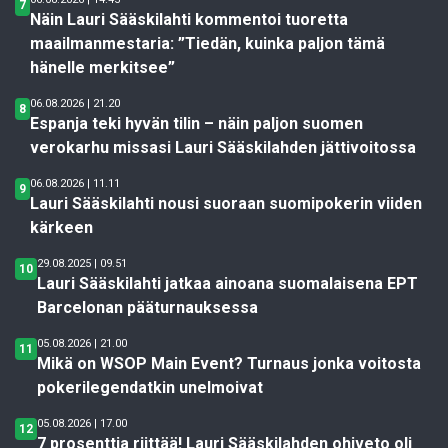
7
Näin Lauri Sääskilahti kommentoi tuoretta
maailmanmestaria: ”Tiedän, kuinka paljon tämä
hänelle merkitsee”
06.08.2026 | 21.20
8
Espanja teki hyvän tilin – näin paljon suomen
verokarhu missasi Lauri Sääskilahden jättivoitossa
06.08.2026 | 11.11
9
Lauri Sääskilahti nousi suoraan suomipokerin viiden
kärkeen
29.08.2025 | 09.51
10
Lauri Sääskilahti jatkaa ainoana suomalaisena EPT
Barcelonan pääturnauksessa
05.08.2026 | 21.00
11
Mikä on WSOP Main Event? Turnaus jonka voitosta
pokerilegendatkin unelmoivat
05.08.2026 | 17.00
12
7 prosenttia riittää! Lauri Sääskilahden ohiveto oli