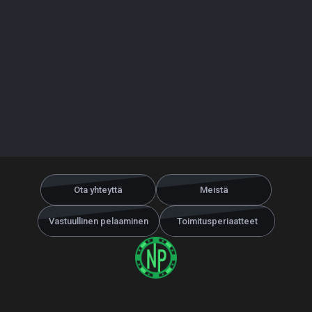
Ota yhteyttä
Meistä
Vastuullinen pelaaminen
Toimitusperiaatteet