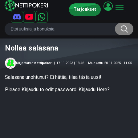
Tarjoukset
Nollaa salasana
Kirjoittanut
nettipokeri
|
17.11.2023 | 13.46
|
Muokattu 20.11.2025 | 11.05
Salasana unohtunut? Ei hätää, tilaa tästä uusi!
Please Kirjaudu to edit password.
Kirjaudu Here?