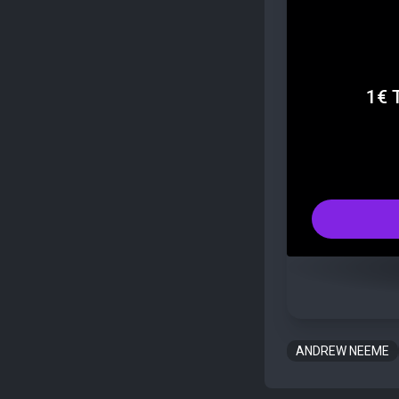
1€ 
ANDREW NEEME