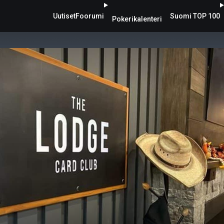
Uutiset
Foorumi
Suomi TOP 100
Pokerikalenteri