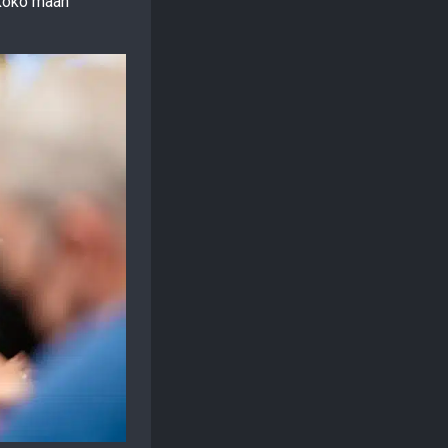
 koko maan