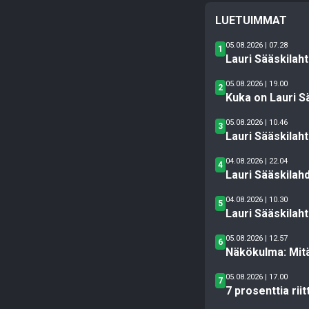
LUETUIMMAT
05.08.2026 | 07.28
1
Lauri Sääskilah
05.08.2026 | 19.00
2
Kuka on Lauri S
05.08.2026 | 10.46
3
Lauri Sääskilaht
04.08.2026 | 22.04
4
Lauri Sääskilah
04.08.2026 | 10.30
5
Lauri Sääskilah
05.08.2026 | 12.57
6
Näkökulma: Mitä
05.08.2026 | 17.00
7
7 prosenttia rii