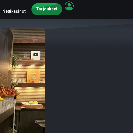
Tarjoukset
Nettikasinot