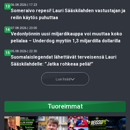
06.08.2026 | 17.23
13
Someraivo repesi! Lauri Sääskilahden vastustajan ja
reilin käytös puhuttaa
07.08.2026 | 23.00
14
Vedonlyönnin uusi miljardikauppa voi muuttaa koko
pelialaa – Underdog myytiin 1,3 miljardilla dollarilla
05.08.2026 | 22.30
15
Suomalaislegendat lähettävät terveisensä Lauri
Sääskilahdelle: ”Jatka rohkeaa peliä!”
Lue lisää
Tuoreimmat