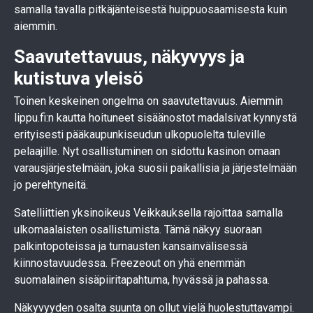
samalla tavalla pitkäjänteisestä huippuosaamisesta kuin
aiemmin.
Saavutettavuus, näkyvyys ja
kutistuva yleisö
Toinen keskeinen ongelma on saavutettavuus. Aiemmin
lippu.fi:n kautta hoituneet sisäänostot madalsivat kynnystä
erityisesti pääkaupunkiseudun ulkopuolelta tuleville
pelaajille. Nyt osallistuminen on sidottu kasinon omaan
varausjärjestelmään, joka suosii paikallisia ja järjestelmään
jo perehtyneitä.
Satelliittien yksinoikeus Veikkauksella rajoittaa samalla
ulkomaalaisten osallistumista. Tämä näkyy suoraan
palkintopoteissa ja turnausten kansainvälisessä
kiinnostavuudessa. Freezeout on yhä enemmän
suomalainen sisäpiiritapahtuma, hyvässä ja pahassa.
Näkyvyyden osalta suunta on ollut vielä huolestuttavampi.