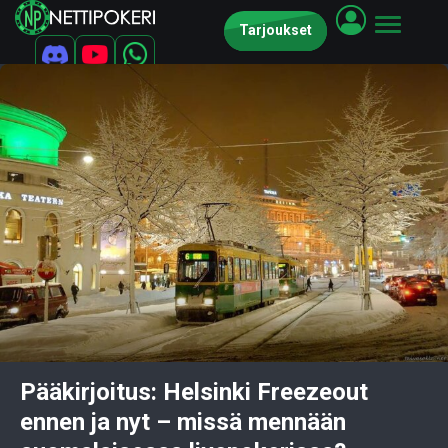
Tarjoukset
Pääkirjoitus: Helsinki Freezeout
ennen ja nyt – missä mennään