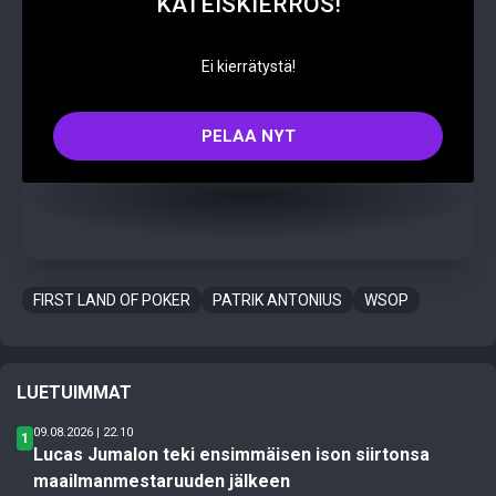
KÄTEISKIERROS!
Ei kierrätystä!
PELAA NYT
FIRST LAND OF POKER
PATRIK ANTONIUS
WSOP
LUETUIMMAT
09.08.2026 | 22.10
1
Lucas Jumalon teki ensimmäisen ison siirtonsa
maailmanmestaruuden jälkeen