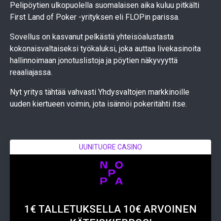
Pelipöytien ulkopuolella suomalaisen aika kuluu pitkälti
First Land of Poker -yrityksen eli FLOPin parissa.
Sovellus on kasvanut pelkästä yhteisöalustasta
kokonaisvaltaiseksi työkaluksi, joka auttaa livekasinoita
hallinnoimaan jonotuslistoja ja pöytien näkyvyyttä
reaaliajassa.
Nyt yritys tähtää vahvasti Yhdysvaltojen markkinoille
uuden kiertueen voimin, jota isännöi pokeritähti itse.
UUNITUORE CASINO
1€ TALLETUKSELLA 10€ ARVOINEN