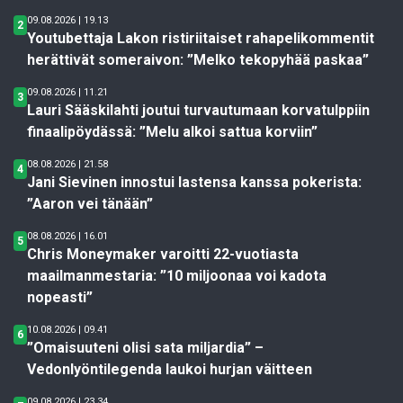
09.08.2026 | 19.13
2
Youtubettaja Lakon ristiriitaiset rahapelikommentit
herättivät someraivon: ”Melko tekopyhää paskaa”
09.08.2026 | 11.21
3
Lauri Sääskilahti joutui turvautumaan korvatulppiin
finaalipöydässä: ”Melu alkoi sattua korviin”
08.08.2026 | 21.58
4
Jani Sievinen innostui lastensa kanssa pokerista:
”Aaron vei tänään”
08.08.2026 | 16.01
5
Chris Moneymaker varoitti 22-vuotiasta
maailmanmestaria: ”10 miljoonaa voi kadota
nopeasti”
10.08.2026 | 09.41
6
”Omaisuuteni olisi sata miljardia” –
Vedonlyöntilegenda laukoi hurjan väitteen
09.08.2026 | 23.34