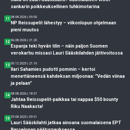
sankarin poikkeuksellinen tuhkimotarina
08.08.2026 | 09.00
11
NP Reissupelit lähestyy – viikonlopun ohjelmaan
pieni muutos
06.08.2026 | 21.20
12
Espanja teki hyvän tilin – näin paljon Suomen
verokarhu missasi Lauri Sääskilahden jättivoitossa
05.12.2025 | 21.10
13
Ilari Sahamies pudotti pommin – kertoi
menettäneensä kahdeksan miljoonaa: ”Vedän viinaa
ja pelaan”
08.08.2026 | 18.57
14
Jahtaa Reissupelit-paikkaa tai nappaa $50 bounty
Riku Naakasta!
29.08.2025 | 09.51
15
Lauri Sääskilahti jatkaa ainoana suomalaisena EPT
Barcelonan pääturnauksessa