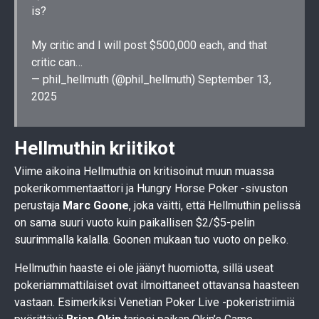
is?
My critic and I will post $500,000 each, and that
critic can…
— phil_hellmuth (@phil_hellmuth)
September 13,
2025
Hellmuthin kriitikot
Viime aikoina Hellmuthia on kritisoinut muun muassa
pokerikommentaattori ja Hungry Horse Poker -sivuston
perustaja
Marc Goone
, joka väitti, että Hellmuthin pelissä
on sama suuri vuoto kuin paikallisen $2/$5-pelin
suurimmalla kalalla. Goonen mukaan tuo vuoto on pelko.
Hellmuthin haaste ei ole jäänyt huomiotta, sillä useat
pokeriammattilaiset ovat ilmoittaneet ottavansa haasteen
vastaan. Esimerkiksi Venetian Poker Live -pokeristriimiä