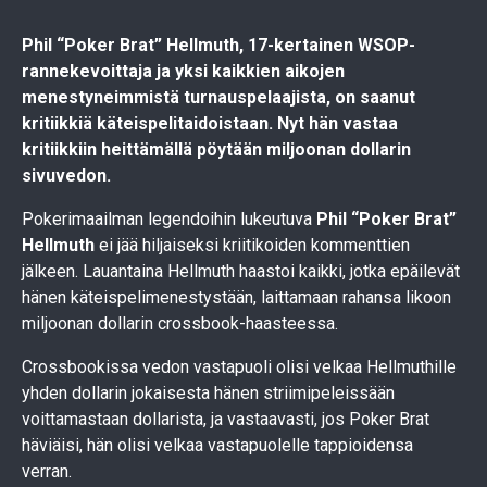
Phil “Poker Brat” Hellmuth, 17-kertainen WSOP-
rannekevoittaja ja yksi kaikkien aikojen
menestyneimmistä turnauspelaajista, on saanut
kritiikkiä käteispelitaidoistaan. Nyt hän vastaa
kritiikkiin heittämällä pöytään miljoonan dollarin
sivuvedon.
Pokerimaailman legendoihin lukeutuva
Phil “Poker Brat”
Hellmuth
ei jää hiljaiseksi kriitikoiden kommenttien
jälkeen. Lauantaina Hellmuth haastoi kaikki, jotka epäilevät
hänen käteispelimenestystään, laittamaan rahansa likoon
miljoonan dollarin crossbook-haasteessa.
Crossbookissa vedon vastapuoli olisi velkaa Hellmuthille
yhden dollarin jokaisesta hänen striimipeleissään
voittamastaan dollarista, ja vastaavasti, jos Poker Brat
häviäisi, hän olisi velkaa vastapuolelle tappioidensa
verran.