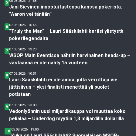
08.08.2026 | 21.58
5
Jani Sievinen innostui lastensa kanssa pokerista:
”Aaron vei tänään”
07.08.2026 | 16.45
6
”Truly the Man” – Lauri Sääskilahti keräsi ylistystä
pokerilegendalta
07.08.2026 | 13.23
7
WSOP Main Eventissa nähtiin harvinainen heads-up –
vastaavaa ei ole nähty 15 vuoteen
07.08.2026 | 10.51
8
Lauri Sääskilahti ei ole ainoa, jolta verottaja vie
jättisiivun – yksi finalisti menettää yli puolet
potistaan
07.08.2026 | 23.00
9
Vedonlyönnin uusi miljardikauppa voi muuttaa koko
pelialaa – Underdog myytiin 1,3 miljardilla dollarilla
05.08.2026 | 19.00
10
Kuka on Lauri Sääskilahti? Suomalaisen WSOP-