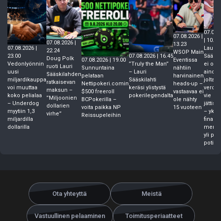
07.08.
07.08.2026 |
| 10.51
07.08.2026 |
13.23
Lauri
07.08.2026 |
22.24
WSOP Main
07.08.2026 | 16.45
Sääski
23.00
Doug Polk
07.08.2026 | 19.00
Eventissa
”Truly the Man”
ei ole
Vedonlyönnin
ruoti Lauri
Sunnuntaina
nähtiin
– Lauri
ainoa,
uusi
Sääskilahden
pelataan
harvinainen
Sääskilahti
jolta
miljardikauppa
ratkaisevan
Nettipokeri.comin
heads-up –
keräsi ylistystä
verotta
voi muuttaa
maksun –
$500 freeroll
vastaavaa ei
pokerilegendalta
vie
koko pelialaa
”Miljoonien
BCPokerilla –
ole nähty
jättisi
– Underdog
dollarien
voita paikka NP
15 vuoteen
– yksi
myytiin 1,3
virhe”
Reissupeleihin
finalist
miljardilla
menet
dollarilla
yli puo
potist
Ota yhteyttä
Meistä
Vastuullinen pelaaminen
Toimitusperiaatteet