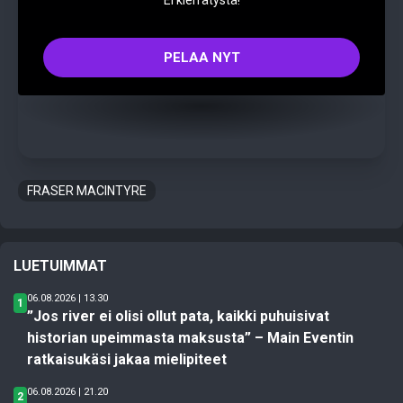
Ei kierrätystä!
PELAA NYT
FRASER MACINTYRE
LUETUIMMAT
06.08.2026 | 13.30
1
”Jos river ei olisi ollut pata, kaikki puhuisivat
historian upeimmasta maksusta” – Main Eventin
ratkaisukäsi jakaa mielipiteet
06.08.2026 | 21.20
2