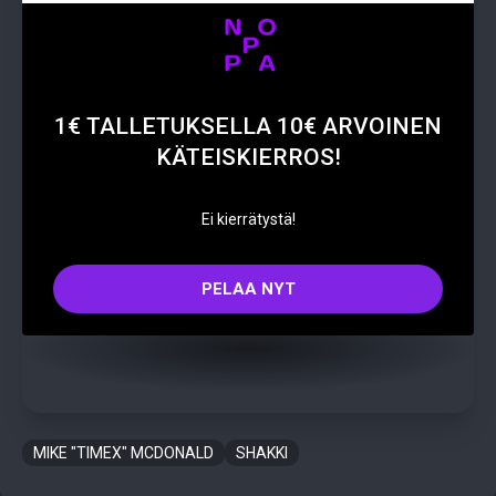
1€ TALLETUKSELLA 10€ ARVOINEN
KÄTEISKIERROS!
Ei kierrätystä!
PELAA NYT
MIKE "TIMEX" MCDONALD
SHAKKI