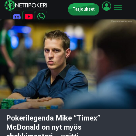
Tarjoukset
Pokerilegenda Mike ”Timex”
McDonald on nyt myös