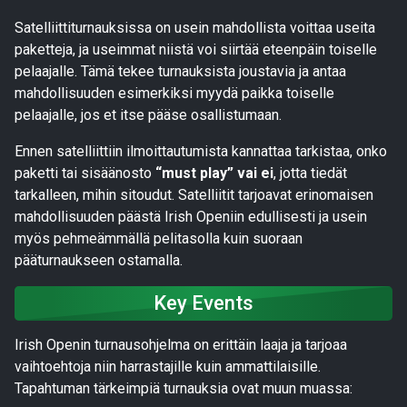
Satelliittiturnauksissa on usein mahdollista voittaa useita
paketteja, ja useimmat niistä voi siirtää eteenpäin toiselle
pelaajalle. Tämä tekee turnauksista joustavia ja antaa
mahdollisuuden esimerkiksi myydä paikka toiselle
pelaajalle, jos et itse pääse osallistumaan.
Ennen satelliittiin ilmoittautumista kannattaa tarkistaa, onko
paketti tai sisäänosto
“must play” vai ei
, jotta tiedät
tarkalleen, mihin sitoudut. Satelliitit tarjoavat erinomaisen
mahdollisuuden päästä Irish Openiin edullisesti ja usein
myös pehmeämmällä pelitasolla kuin suoraan
pääturnaukseen ostamalla.
Key Events
Irish Openin turnausohjelma on erittäin laaja ja tarjoaa
vaihtoehtoja niin harrastajille kuin ammattilaisille.
Tapahtuman tärkeimpiä turnauksia ovat muun muassa: