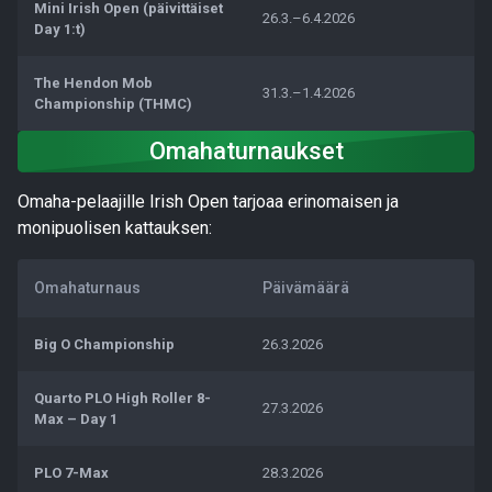
Mini Irish Open (päivittäiset
26.3.–6.4.2026
Day 1:t)
The Hendon Mob
31.3.–1.4.2026
Championship (THMC)
Omahaturnaukset
Omaha-pelaajille Irish Open tarjoaa erinomaisen ja
monipuolisen kattauksen:
Omahaturnaus
Päivämäärä
Big O Championship
26.3.2026
Quarto PLO High Roller 8-
27.3.2026
Max – Day 1
PLO 7-Max
28.3.2026