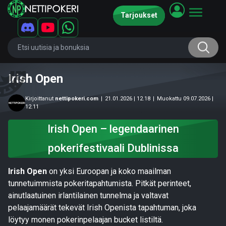
Tarjoukset
Irish Open
Kirjoittanut
nettipokeri.com
|
21.01.2026 | 12.18
|
Muokattu 09.07.2026 |
12.11
Irish Open – legendaarinen
pokerifestivaali Dublinissa
Irish Open
on yksi Euroopan ja koko maailman
tunnetuimmista pokeritapahtumista. Pitkät perinteet,
ainutlaatuinen irlantilainen tunnelma ja valtavat
pelaajamäärät tekevät Irish Openista tapahtuman, joka
löytyy monen pokerinpelaajan bucket listiltä.