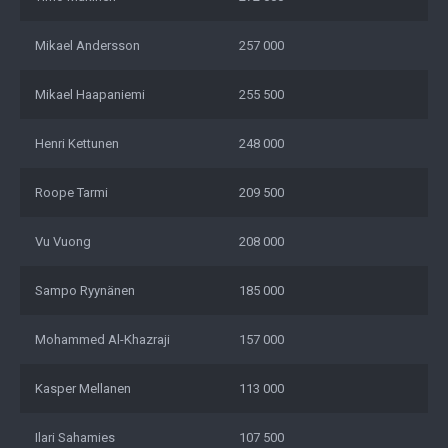
Mikael Andersson
257 000
Mikael Haapaniemi
255 500
Henri Kettunen
248 000
Roope Tarmi
209 500
Vu Vuong
208 000
Sampo Ryynänen
185 000
Mohammed Al-Khazraji
157 000
Kasper Mellanen
113 000
Ilari Sahamies
107 500