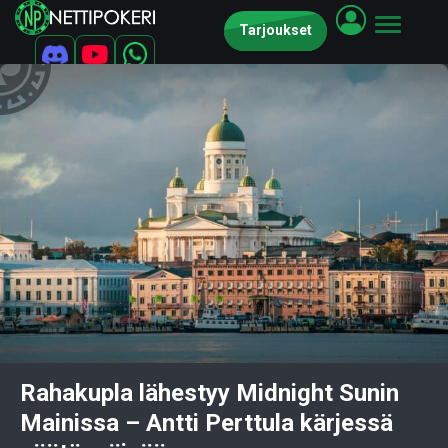
Tarjoukset
Rahakupla lähestyy Midnight Sunin
Mainissa – Antti Perttula kärjessä