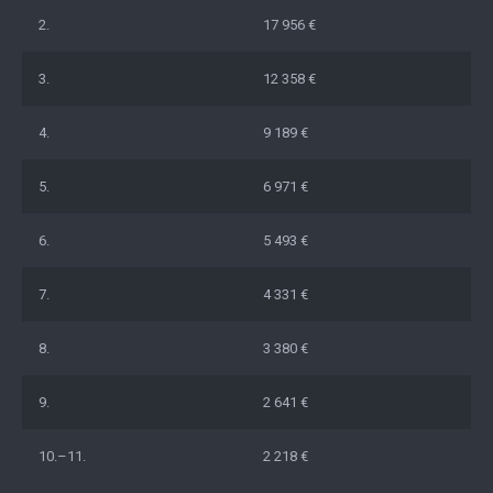
2.
17 956 €
3.
12 358 €
4.
9 189 €
5.
6 971 €
6.
5 493 €
7.
4 331 €
8.
3 380 €
9.
2 641 €
10.–11.
2 218 €