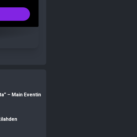
P
sta” – Main Eventin
kilahden