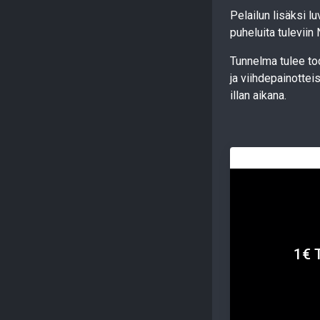
Pelailun lisäksi 
puheluita tuleviin 
Tunnelma tulee tod
ja viihdepainottei
illan aikana.
1€ 