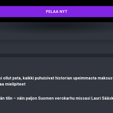
PELAA NYT
isi ollut pata, kaikki puhuisivat historian upeimmasta maksu
aa mielipiteet
vän tilin – näin paljon Suomen verokarhu missasi Lauri Sääs