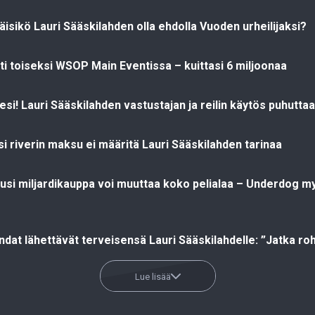
isikö Lauri Sääskilahden olla ehdolla Vuoden urheilijaksi?
ti toiseksi WSOP Main Eventissa – kuittasi 6 miljoonaa
i! Lauri Sääskilahden vastustajan ja reilin käytös puhuttaa
i riverin maksu ei määritä Lauri Sääskilahden tarinaa
si miljardikauppa voi muuttaa koko pelialaa – Underdog myyt
dat lähettävät terveisensä Lauri Sääskilahdelle: ”Jatka roh
Lue lisää