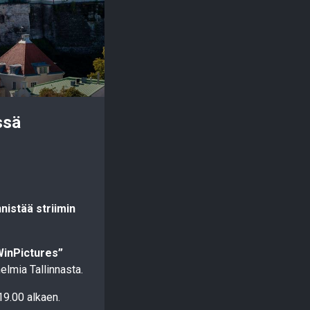
ssä
nistää striimin
WinPictures”
nelmia Tallinnasta.
 19.00 alkaen.