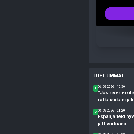
LUETUIMMAT
06.08.2026 | 13.30
1
”Jos river ei ol
ratkaisukäsi jak
06.08.2026 | 21.20
2
Espanja teki hy
jättivoitossa