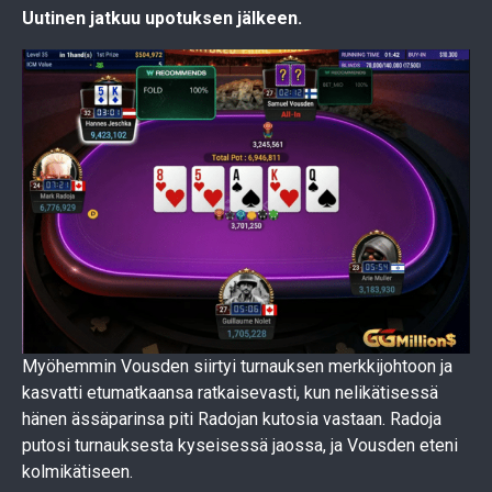
Uutinen jatkuu upotuksen jälkeen.
Myöhemmin Vousden siirtyi turnauksen merkkijohtoon ja
kasvatti etumatkaansa ratkaisevasti, kun nelikätisessä
hänen ässäparinsa piti Radojan kutosia vastaan. Radoja
putosi turnauksesta kyseisessä jaossa, ja Vousden eteni
kolmikätiseen.