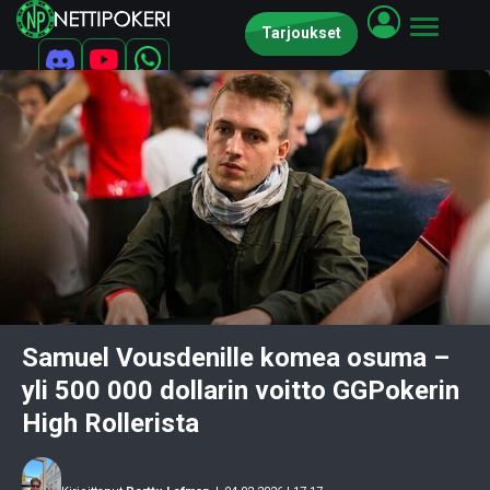
Tarjoukset
Samuel Vousdenille komea osuma –
yli 500 000 dollarin voitto GGPokerin
High Rollerista