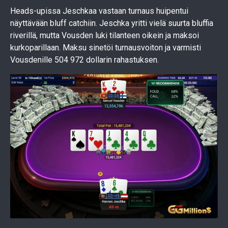
Heads-upissa Jeschkaa vastaan turnaus huipentui
näyttävään bluff catchiin. Jeschka yritti vielä suurta bluffia
riverillä, mutta Vousden luki tilanteen oikein ja maksoi
kurkoparillaan. Maksu sinetöi turnausvoiton ja varmisti
Vousdenille 504 972 dollarin rahastuksen.