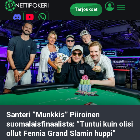
Tarjoukset
Santeri ”Munkkis” Piiroinen
suomalaisfinaalista: ”Tuntui kuin olisi
ollut Fennia Grand Slamin huppi”