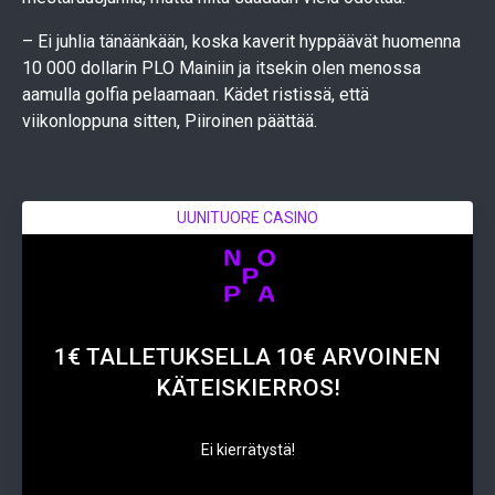
– Ei juhlia tänäänkään, koska kaverit hyppäävät huomenna
10 000 dollarin PLO Mainiin ja itsekin olen menossa
aamulla golfia pelaamaan. Kädet ristissä, että
viikonloppuna sitten, Piiroinen päättää.
UUNITUORE CASINO
1€ TALLETUKSELLA 10€ ARVOINEN
KÄTEISKIERROS!
Ei kierrätystä!