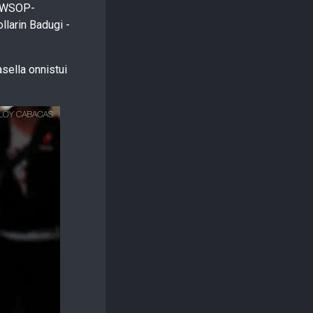
ta WSOP-
llarin Badugi -
asella onnistui