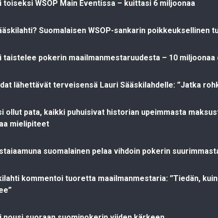
ti toiseksi WSOP Main Eventissa – kuittasi 6 miljoonaa
ääskilahti? Suomalaisen WSOP-sankarin poikkeuksellinen t
ti taistelee pokerin maailmanmestaruudesta – 10 miljoonaa d
at lähettävät terveisensä Lauri Sääskilahdelle: ”Jatka rohk
isi ollut pata, kaikki puhuisivat historian upeimmasta maksu
aa mielipiteet
staiaamuna suomalainen pelaa vihdoin pokerin suurimmast
kilahti kommentoi tuoretta maailmanmestaria: ”Tiedän, kuin
ee”
ti nousi suoraan suomipokerin viiden kärkeen