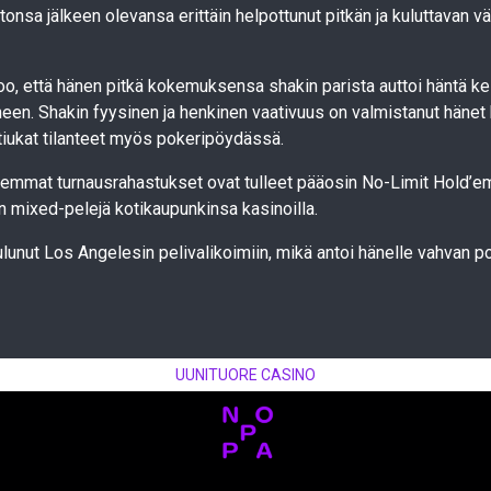
ttonsa jälkeen olevansa erittäin helpottunut pitkän ja kuluttavan 
koo, että hänen pitkä kokemuksensa shakin parista auttoi häntä 
neen. Shakin fyysinen ja henkinen vaativuus on valmistanut häne
tiukat tilanteet myös pokeripöydässä.
iemmat turnausrahastukset ovat tulleet pääosin No-Limit Hold’em
n mixed-pelejä kotikaupunkinsa kasinoilla.
lunut Los Angelesin pelivalikoimiin, mikä antoi hänelle vahvan p
UUNITUORE CASINO