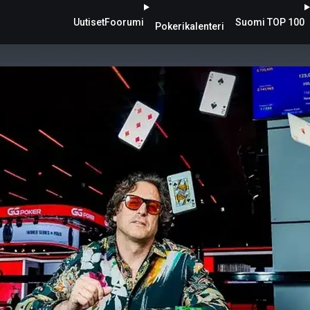
Uutiset
Foorumi
Suomi TOP 100
Pokerikalenteri