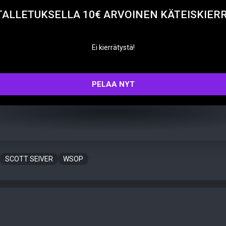
TALLETUKSELLA 10€ ARVOINEN KÄTEISKIER
Ei kierrätystä!
PELAA NYT
SCOTT SEIVER
WSOP