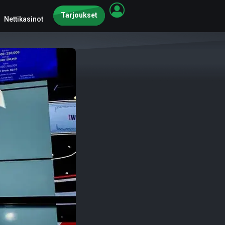
Tarjoukset
Nettikasinot