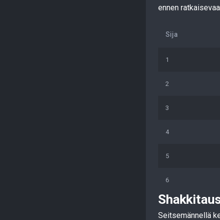
ennen ratkaisevaa
Sija
1
2
3
4
5
6
Shakkitaus
Seitsemännellä ker