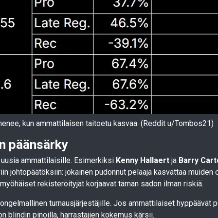
enenee, kun ammattilaisen taitoetu kasvaa. (Reddit u/Tombos21)
en päänsärky
 uusia ammattilaisille. Esimerkiksi
Kenny Hallaert
ja
Barry Cart
iin johtopäätöksiin: jokainen pudonnut pelaaja kasvattaa muiden 
a myöhäiset rekisteröityjät korjaavat tämän sadon ilman riskiä.
 ongelmallinen turnausjärjestäjille. Jos ammattilaiset hyppäävät p
n blindin pinoilla, harrastajien kokemus kärsii.