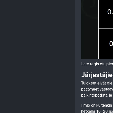
Late regin etu pi
Järjestäji
Tulokset eivät ole
päätyneet vastaav
palkintopotista, j
Ilmiö on kuitenkin
hetkellä 10–20 iso