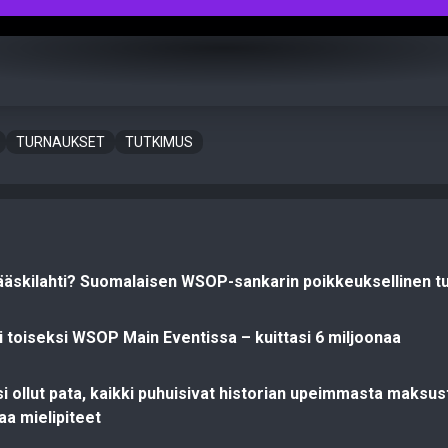
TURNAUKSET
TUTKIMUS
ääskilahti? Suomalaisen WSOP-sankarin poikkeuksellinen t
ti toiseksi WSOP Main Eventissa – kuittasi 6 miljoonaa
isi ollut pata, kaikki puhuisivat historian upeimmasta maksu
aa mielipiteet