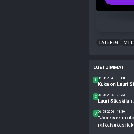
LATE REG
MTT
LUETUIMMAT
05.08.2026 | 19.00
1
Kuka on Lauri S
06.08.2026 | 08.33
2
Lauri Sääskilah
06.08.2026 | 13.30
3
”Jos river ei ol
ratkaisukäsi jak