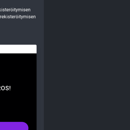
ekisteröitymisen
 rekisteröitymisen
🤩 EKSKLU
ROS!
300 ILM
Talleta 50€ 
P