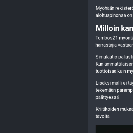
Myöhään rekisterö
aloituspinonsa on
Milloin kan
Tombos21 myöntää, 
harrastajia vastaan
Simulaatio paljast
Kun ammattilaisen 
tuottoisaa kuin m
Lisäksi malli ei 
tekemään parempaa 
päättyessä.
Kriitikoiden mukaa
tavoita.