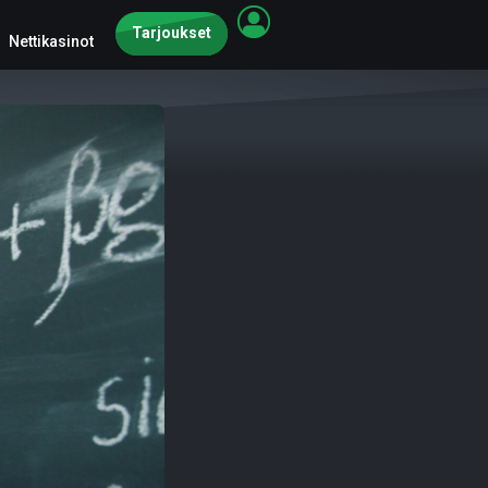
Tarjoukset
Nettikasinot