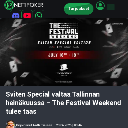
Tarjoukset
Sviten Special valtaa Tallinnan
heinäkuussa – The Festival Weekend
tulee taas
Kirjoittanut
Antti Tiainen
|
20.06.2025 | 00.46