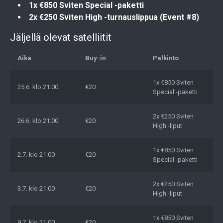
1x €850 Sviten Special -paketti
2x €250 Sviten High -turnauslippua (Event #8)
Jäljellä olevat satelliitit
Aika
Buy-in
Palkinto
1x €850 Sviten
25.6. klo 21:00
€20
Special -paketti
2x €250 Sviten
26.6. klo 21:00
€20
High -liput
1x €850 Sviten
2.7. klo 21:00
€20
Special -paketti
2x €250 Sviten
3.7. klo 21:00
€20
High -liput
1x €850 Sviten
9.7. klo 21:00
€20