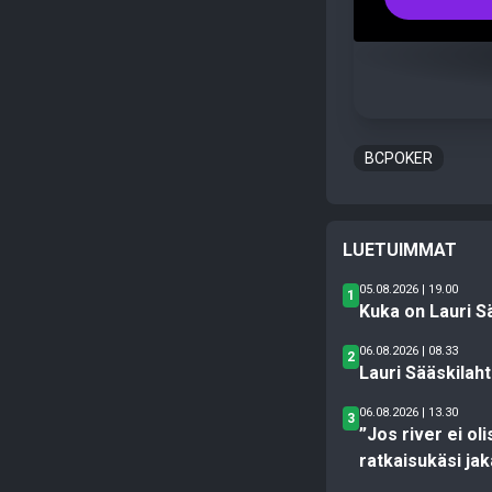
BCPOKER
LUETUIMMAT
05.08.2026 | 19.00
1
Kuka on Lauri S
06.08.2026 | 08.33
2
Lauri Sääskilah
06.08.2026 | 13.30
3
”Jos river ei ol
ratkaisukäsi jak