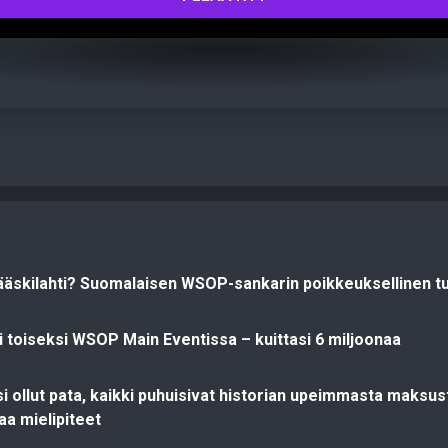
ääskilahti? Suomalaisen WSOP-sankarin poikkeuksellinen t
ti toiseksi WSOP Main Eventissa – kuittasi 6 miljoonaa
isi ollut pata, kaikki puhuisivat historian upeimmasta maksu
aa mielipiteet