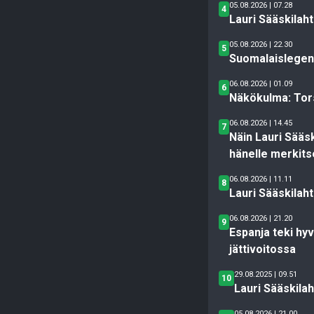
05.08.2026 | 07.28
4
Lauri Sääskilah
05.08.2026 | 22.30
5
Suomalaislegend
06.08.2026 | 01.09
6
Näkökulma: Tor
06.08.2026 | 14.45
7
Näin Lauri Sääs
hänelle merkits
06.08.2026 | 11.11
8
Lauri Sääskilah
06.08.2026 | 21.20
9
Espanja teki hy
jättivoitossa
29.08.2025 | 09.51
10
Lauri Sääskila
05.08.2026 | 21.00