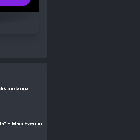
uhkimotarina
sta” – Main Eventin