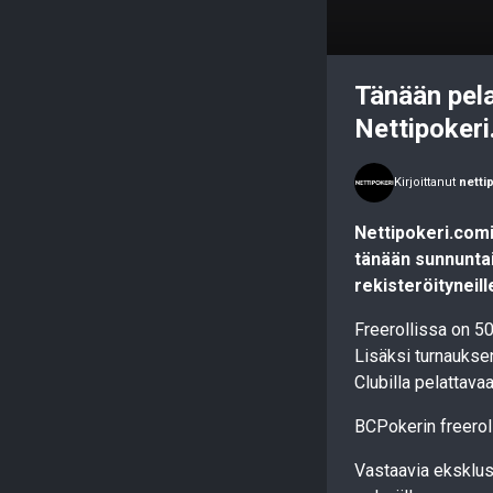
Tänään pela
Nettipokeri
Kirjoittanut
netti
Nettipokeri.comi
tänään sunnuntai
rekisteröityneille
Freerollissa on 50
Lisäksi turnaukse
Clubilla pelattav
BCPokerin freeroll
Vastaavia eksklusi