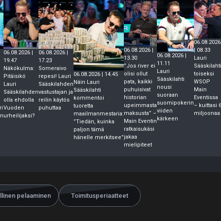
06.08.2026
06.08.2026 |
| 08.33
06.08.2026 |
06.08.2026 |
06.08.2026 |
13.30
Lauri
19.47
17.23
11.11
”Jos river ei
Sääskilaht
Näkökulma:
Someraivo
Lauri
olisi ollut
toiseksi
06.08.2026 | 14.45
Pitäisikö
repesi! Lauri
Sääskilahti
pata, kaikki
WSOP
Näin Lauri
Lauri
Sääskilahden
nousi
puhuisivat
Main
Sääskilahti
Sääskilahden
vastustajan ja
suoraan
historian
Eventissa
kommentoi
olla ehdolla
reilin käytös
suomipokerin
upeimmasta
– kuittasi 
tuoretta
ri
Vuoden
puhuttaa
viiden
maksusta” –
miljoonaa
maailmanmestaria:
en
urheilijaksi?
kärkeen
Main Eventin
”Tiedän, kuinka
ratkaisukäsi
paljon tämä
jakaa
hänelle merkitsee”
mielipiteet
llinen pelaaminen
Toimitusperiaatteet