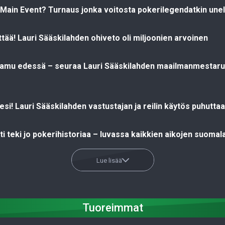
ain Event? Turnaus jonka voitosta pokerilegendatkin une
ittää! Lauri Sääskilahden ohiveto oli miljoonien arvoinen
 aamu edessä – seuraa Lauri Sääskilahden maailmanmestar
i! Lauri Sääskilahden vastustajan ja reilin käytös puhuttaa
ti teki jo pokerihistoriaa – luvassa kaikkien aikojen suoma
Lue lisää
Tuoreimmat