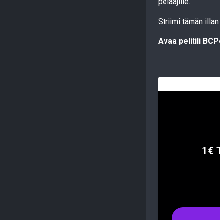
pelaajille.
Striimi tämän illa
Avaa pelitili BCP
1€ 