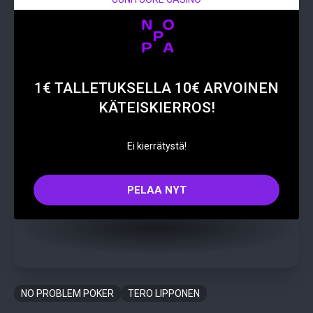
1€ TALLETUKSELLA 10€ ARVOINEN
KÄTEISKIERROS!
Ei kierrätystä!
PELAA NYT
NO PROBLEM POKER
TERO LIPPONEN