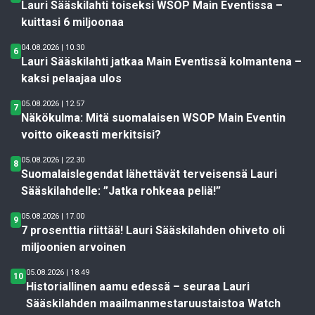
Lauri Sääskilahti toiseksi WSOP Main Eventissa –
kuittasi 6 miljoonaa
04.08.2026 | 10.30
6
Lauri Sääskilahti jatkaa Main Eventissä kolmantena –
kaksi pelaajaa ulos
05.08.2026 | 12.57
7
Näkökulma: Mitä suomalaisen WSOP Main Eventin
voitto oikeasti merkitsisi?
05.08.2026 | 22.30
8
Suomalaislegendat lähettävät terveisensä Lauri
Sääskilahdelle: ”Jatka rohkeaa peliä!”
05.08.2026 | 17.00
9
7 prosenttia riittää! Lauri Sääskilahden ohiveto oli
miljoonien arvoinen
05.08.2026 | 18.49
10
Historiallinen aamu edessä – seuraa Lauri
Sääskilahden maailmanmestaruustaistoa Watch