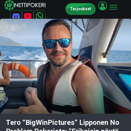
Tarjoukset
Tero “BigWinPictures” Lipponen No