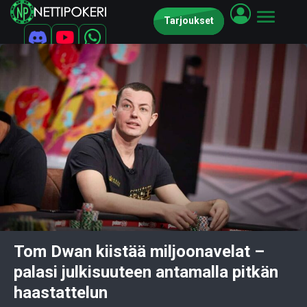
Tarjoukset
Tom Dwan kiistää miljoonavelat –
palasi julkisuuteen antamalla pitkän
haastattelun