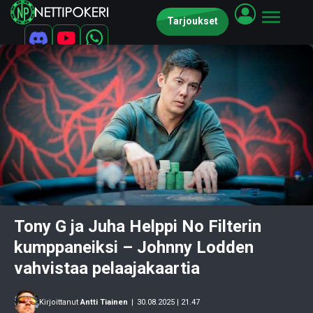
Tarjoukset
Tony G ja Juha Helppi No Filterin
kumppaneiksi – Johnny Lodden
vahvistaa pelaajakaartia
Kirjoittanut
Antti Tiainen
|
30.08.2025 | 21.47