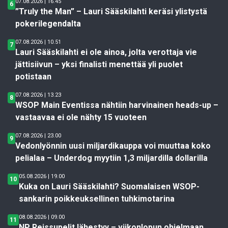
07.08.2026 | 16.45
6
”Truly the Man” – Lauri Sääskilahti keräsi ylistystä
pokerilegendalta
07.08.2026 | 10.51
7
Lauri Sääskilahti ei ole ainoa, jolta verottaja vie
jättisiivun – yksi finalisti menettää yli puolet
potistaan
07.08.2026 | 13.23
8
WSOP Main Eventissa nähtiin harvinainen heads-up –
vastaavaa ei ole nähty 15 vuoteen
07.08.2026 | 23.00
9
Vedonlyönnin uusi miljardikauppa voi muuttaa koko
pelialaa – Underdog myytiin 1,3 miljardilla dollarilla
05.08.2026 | 19.00
10
Kuka on Lauri Sääskilahti? Suomalaisen WSOP-
sankarin poikkeuksellinen tuhkimotarina
08.08.2026 | 09.00
11
NP Reissupelit lähestyy – viikonlopun ohjelmaan