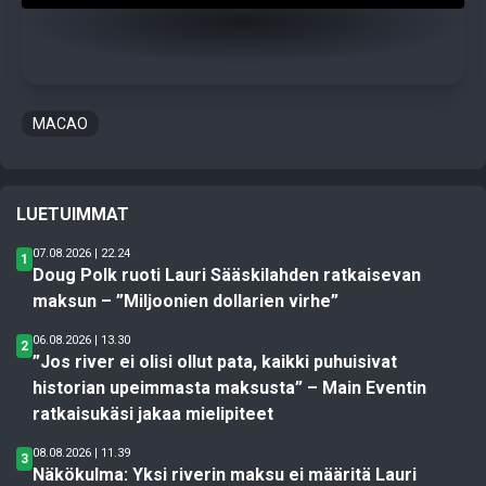
MACAO
LUETUIMMAT
07.08.2026 | 22.24
1
Doug Polk ruoti Lauri Sääskilahden ratkaisevan
maksun – ”Miljoonien dollarien virhe”
06.08.2026 | 13.30
2
”Jos river ei olisi ollut pata, kaikki puhuisivat
historian upeimmasta maksusta” – Main Eventin
ratkaisukäsi jakaa mielipiteet
08.08.2026 | 11.39
3
Näkökulma: Yksi riverin maksu ei määritä Lauri