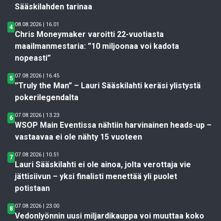
Sääskilahden tarinaa
08.08.2026 | 16.01
4
Chris Moneymaker varoitti 22-vuotiasta
maailmanmestaria: ”10 miljoonaa voi kadota
nopeasti”
07.08.2026 | 16.45
5
”Truly the Man” – Lauri Sääskilahti keräsi ylistystä
pokerilegendalta
07.08.2026 | 13.23
6
WSOP Main Eventissa nähtiin harvinainen heads-up –
vastaavaa ei ole nähty 15 vuoteen
07.08.2026 | 10.51
7
Lauri Sääskilahti ei ole ainoa, jolta verottaja vie
jättisiivun – yksi finalisti menettää yli puolet
potistaan
07.08.2026 | 23.00
8
Vedonlyönnin uusi miljardikauppa voi muuttaa koko