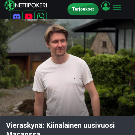
Tarjoukset
Vieraskynä: Kiinalainen uusivuosi
Macaossa