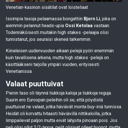
Venetian-kasinon sisätilat ovat loisteliaat
Isoimpia tasoja pelaamassa bongattiin
Bjorn Li
, joka on
aiemmin pelannut heads-upia
Ossi Ketolaa
vastaan.
Todennäköisesti muitakin high stakes -pelaajia olisi
tunnistanut, jos seuraisi skeneä tarkemmin.
Kiinalaisen uudenvuoden aikaan pelejä pyöri enemmän
kuin tavallisena arkena, mutta high stakes -pelejä on
käsittääkseni tarjolla ympäri vuoden, erityisesti
Venetianissa.
Valaat puuttuivat
Pienin taso oli täynnä tiukkoja kaloja ja tiukkoja reguja.
Suurin ero Euroopan peleihin oli se, että pöydistä
puuttuivat ne valaat, jotka häviävät monta buy-iniä tunnissa.
Heidät oli korvattu hitaasti häviävillä nittikaloilla, jotka
limppailevat paljon mutta eivät lahjoita pinoaan pois. Jos
peli olisi ollut 2/2-texua, pelit olisivat olleet huonot, mutta