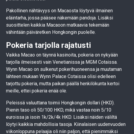
Pakollinen nähtävyys on Macaosta löytyvä ilmainen
eläintarha, jossa pääsee näkemään pandoja. Lisäksi
suosittelen kaikkia Macaoon matkaavia tekemään
vähintään päiväretken Hongkongin puolelle.
Pokeria tarjolla rajatusti
Vaikka Macao on täynnä kasinoita, pokeria on nykyään
tarjolla ilmeisesti vain Venetianissa ja MGM Cotaissa.
Wynn Macao on sulkenut pokerihuoneensa ja muutaman
lähteen mukaan Wynn Palace Cotaissa olisi edelleen
tarjottu pokeria, mutta paikan päällä henkilökunta kertoi
meille, ettei pokeria enää ole.
Peleissä valuuttana toimii Hongkongin dollari (HKD).
Pienin taso oli 50/100 HKD, mikä vastaa noin 5/10
euroissa ja isoin 1k/2k/4k HKD. Lisäksi näiden väliltä
löytyi kaikkia mahdollisia tasoja. Kiinalaisen uudenvuoden
viikonloppuna pelaajia oli niin paljon, että pienimmäksi