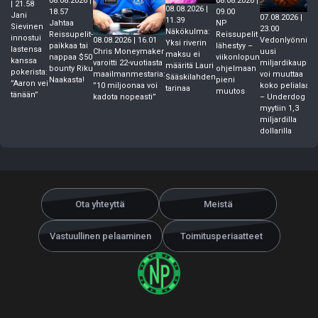
08.08.2026 |
08.08.2026 |
| 21.58
08.08.2026 |
18.57
09.00
Jani
07.08.2026 |
11.39
Jahtaa
NP
Sievinen
23.00
Näkökulma:
Reissupelit-
Reissupelit
innostui
Vedonlyönnin
08.08.2026 | 16.01
Yksi riverin
paikkaa tai
lähestyy –
lastensa
uusi
Chris Moneymaker
maksu ei
nappaa $50
viikonlopun
kanssa
miljardikauppa
varoitti 22-vuotiasta
määritä Lauri
bounty Riku
ohjelmaan
pokerista:
voi muuttaa
maailmanmestaria:
Sääskilahden
Naakasta!
pieni
”Aaron vei
koko pelialaa
”10 miljoonaa voi
tarinaa
muutos
tänään”
– Underdog
kadota nopeasti”
myytiin 1,3
miljardilla
dollarilla
Ota yhteyttä
Meistä
Vastuullinen pelaaminen
Toimitusperiaatteet