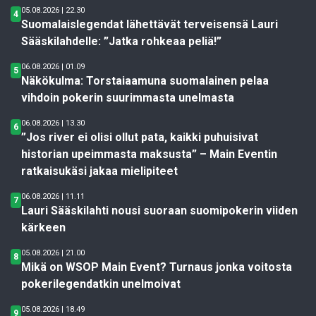
05.08.2026 | 22.30
4
Suomalaislegendat lähettävät terveisensä Lauri
Sääskilahdelle: ”Jatka rohkeaa peliä!”
06.08.2026 | 01.09
5
Näkökulma: Torstaiaamuna suomalainen pelaa
vihdoin pokerin suurimmasta unelmasta
06.08.2026 | 13.30
6
”Jos river ei olisi ollut pata, kaikki puhuisivat
historian upeimmasta maksusta” – Main Eventin
ratkaisukäsi jakaa mielipiteet
06.08.2026 | 11.11
7
Lauri Sääskilahti nousi suoraan suomipokerin viiden
kärkeen
05.08.2026 | 21.00
8
Mikä on WSOP Main Event? Turnaus jonka voitosta
pokerilegendatkin unelmoivat
05.08.2026 | 18.49
9