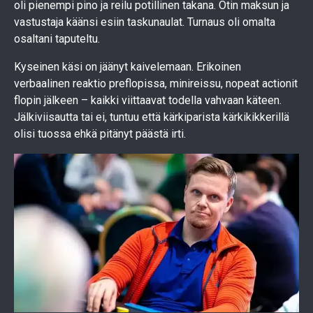
oli pienempi pino ja reilu potillinen takana. Otin maksun ja
vastustaja käänsi esiin taskunaulat. Turnaus oli omalta
osaltani taputeltu.
Kyseinen käsi on jäänyt kaivelemaan. Erikoinen
verbaalinen reaktio preflopissa, minireissu, nopeat actionit
flopin jälkeen – kaikki viittaavat todella vahvaan käteen.
Jälkiviisautta tai ei, tuntuu että kärkiparista kärkikikkerillä
olisi tuossa ehkä pitänyt päästä irti.