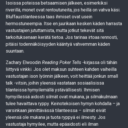
Isoissa poteissa betsaamisen jälkeen, esimerkiksi
riverillä, monet ovat rentoutuneita, jos heillä on vahva käsi.
Bluffaustilanteessa taas ihmiset ovat usein
hermostuneempia. Itse en juurikaan kesken käden harrasta
vastustajien jututtamista, mutta jotkut tekevät sitä
tarkoituksenaan kerätä tietoa. Jos tarinaa irtoaa rennosti,
pitäisi todennäköisyyden kääntyä vahvemman käden
suuntaan.
Zachary Elwoodin
Reading Poker Tells
-kirjassa oli tähän
liittyvä vinkki. Jos olet maksun suhteen kahden vaiheilla
vastustajan ison lyönnin jälkeen, voit heittää jonkun small
talk -vitsin, joihin yleensä vastataan sosiaalisissa
tilanteissa hymyilemällä ystävällisesti. Ihmisen
hymyillessä aidosti silmät ovat mukana, ja silmäkulmaan
tulee havaittava ryppy. Keinotekoisen hymyn kohdalla – ja
varsinkaan jännittävässä tilanteessa – silmät eivät
yleensä ole mukana ja tuota ryppyä ei ilmesty. Jos
vastustaja hymyilee, mutta epäaidosti eli ilman