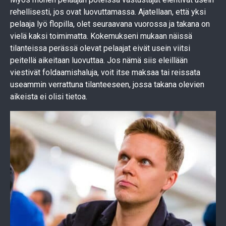
rehellisesti, jos ovat luovuttamassa. Ajatellaan, että yksi
pelaaja lyö flopilla, olet seuraavana vuorossa ja takana on
vielä kaksi toimimatta. Kokemukseni mukaan näissä
tilanteissa perässä olevat pelaajat eivät usein viitsi
peitellä aikeitaan luovuttaa. Jos nämä siis eleillään
viestivät foldaamishaluja, voit itse maksaa tai reissata
useammin verrattuna tilanteeseen, jossa takana olevien
aikeista ei olisi tietoa.