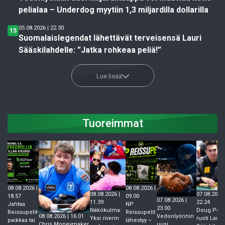
pelialaa – Underdog myytiin 1,3 miljardilla dollarilla
05.08.2026 | 22.30
15
Suomalaislegendat lähettävät terveisensä Lauri
Sääskilahdelle: ”Jatka rohkeaa peliä!”
Lue lisää
Tuoreimmat
08.08.2026 |
08.08.2026 |
08.08.2026 |
07.08.2026 
18.57
09.00
07.08.2026 |
11.39
22.24
Jahtaa
NP
23.00
Näkökulma:
Doug Polk
Reissupelit-
Reissupelit
Vedonlyönnin
08.08.2026 | 16.01
Yksi riverin
ruoti Lauri
paikkaa tai
lähestyy –
uusi
Chris Moneymaker