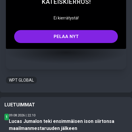
KÄTEISKIERROS!
Ei kierrätystä!
PELAA NYT
WPT GLOBAL
LUETUIMMAT
09.08.2026 | 22.10
1
Lucas Jumalon teki ensimmäisen ison siirtonsa
maailmanmestaruuden jälkeen