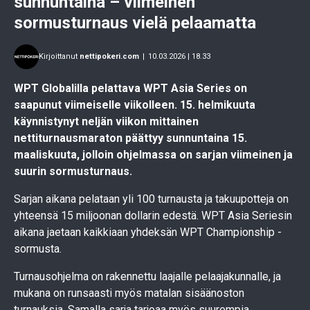
sunnuntaina – viimeinen
sormusturnaus vielä pelaamatta
Kirjoittanut
nettipokeri.com
|
10.03.2026 | 18.33
WPT Globalilla pelattava WPT Asia Series on
saapunut viimeiselle viikolleen. 15. helmikuuta
käynnistynyt neljän viikon mittainen
nettiturnausmaraton päättyy sunnuntaina 15.
maaliskuuta, jolloin ohjelmassa on sarjan viimeinen ja
suurin sormusturnaus.
Sarjan aikana pelataan yli 100 turnausta ja takuupotteja on
yhteensä 15 miljoonan dollarin edestä. WPT Asia Seriesin
aikana jaetaan kaikkiaan yhdeksän WPT Championship -
sormusta.
Turnausohjelma on rakennettu laajalle pelaajakunnalle, ja
mukana on runsaasti myös matalan sisäänoston
turnauksia. Samalla sarja tarjoaa myös suurempia