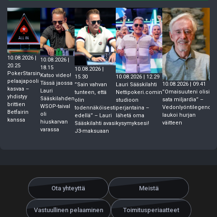
0
|
10.08.2026 |
10.08.2026 |
20.25
18.15
10.08.2026 |
O
PokerStarsin
Katso video!
10.08.2026 | 12.29
15.30
s
pelaajapooli
Tässä jaossa
10.08.2026 | 09.41
Lauri Sääskilahti
”Sain vahvan
p
kasvaa –
Lauri
”Omaisuuteni olisi
Nettipokeri.comin
tunteen, että
t
yhdistyy
Sääskilahden
sata miljardia” –
studioon
olin
r
brittien
WSOP-taival
Vedonlyöntilegenda
perjantaina –
todennäköisesti
j
Betfairin
oli
laukoi hurjan
lähetä oma
edellä” – Lauri
m
kanssa
hiuskarvan
väitteen
kysymyksesi!
Sääskilahti avasi
d
varassa
J3-maksuaan
t
Ota yhteyttä
Meistä
Vastuullinen pelaaminen
Toimitusperiaatteet