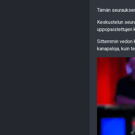
Tämän seurauksena
Keskustelun seur
uppopaistettujen 
Sittemmin vedon 
kanapaloja, kuin 