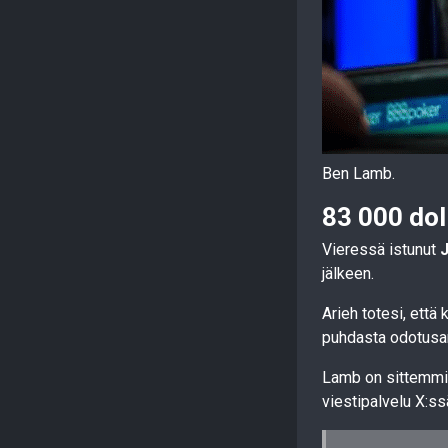
Ben Lamb.
83 000 dol
Vieressä istunut
jälkeen.
Arieh totesi, että
puhdasta odotusa
Lamb on sittemmin 
viestipalvelu X:ss