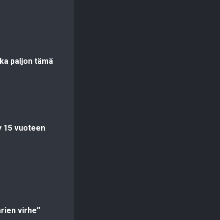
ka paljon tämä
y 15 vuoteen
rien virhe”