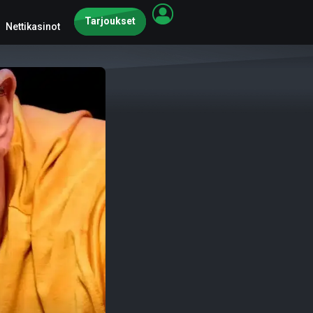
Tarjoukset
Nettikasinot