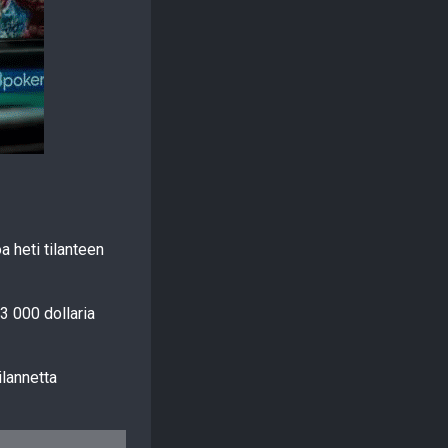
 heti tilanteen
3 000 dollaria
ilannetta