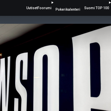
Uutiset
Foorumi
Suomi TOP 100
Pokerikalenteri