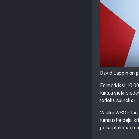
David Lappin on pi
Esimerkiksi 10 000
tuntua vielä sied
todella suureksi.
Vaikka WSOP tarjoa
turnausfieldejä, kr
pelaajalähtöisemm