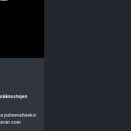
isäänostojen
sa puheenaiheeksi
svavan osan