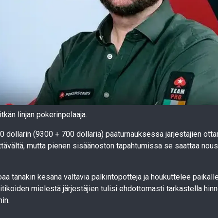
tkän linjan pokerinpelaaja.
 dollarin (9300 + 700 dollaria) pääturnauksessa järjestäjien ott
ettävältä, mutta pienen sisäänoston tapahtumissa se saattaa nous
a tänäkin kesänä valtavia palkintopotteja ja houkuttelee paikall
iitikoiden mielestä järjestäjien tulisi ehdottomasti tarkastella hin
in.