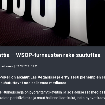
nttia – WSOP-turnausten rake suututtaa
Rouhiainen
|
28.05.2026 | 13.30
Poker on alkanut Las Vegasissa ja erityisesti pienempien s
 puhututtavat sosiaalisessa mediassa..
turnaussarja on pyörähtänyt käyntiin, ja sosiaalisessa medias
sista perittävä rake ja muut hallinnolliset kulut, jotka syövät ka