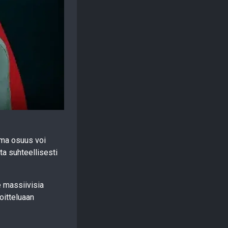
ama osuus voi
ta suhteellisesti
e massiivisia
noitteluaan