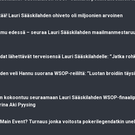
ttää! Lauri Sääskilahden ohiveto oli miljoonien arvoinen
aamu edessä – seuraa Lauri Sääskilahden maailmanmestaru
at lähettävät terveisensä Lauri Sääskilahdelle: ”Jatka rohk
hden veli Hannu suorana WSOP-reililtä: ”Luotan broidiin täy
om kokoontuu seuraamaan Lauri Sääskilahden WSOP-finaalip
ina Aki Pyysing
ain Event? Turnaus jonka voitosta pokerilegendatkin une