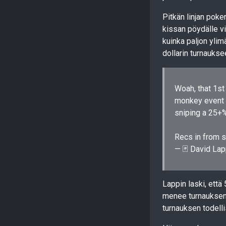
Pitkän linjan poke
kissan pöydälle vi
kuinka paljon yli
dollarin turnaukse
Woah, that 1st
monkey event i
sniping a 25+
Recs in from s
— 🃏 David Lap
Lappin laski, että
menee turnauksen p
turnauksen todell