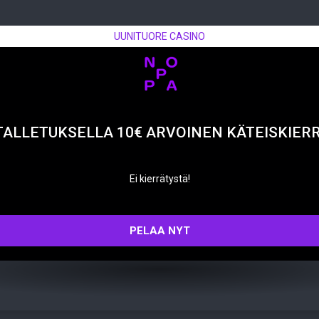
UUNITUORE CASINO
TALLETUKSELLA 10€ ARVOINEN KÄTEISKIER
Ei kierrätystä!
PELAA NYT