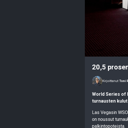
20,5 prose
Kirjoittanut
Toni 
World Series of 
turnausten kulut
Las Vegasin WSOP-
on noussut turnauk
palkintopoteista.