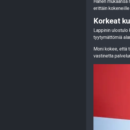
Hänen mukaansa ny
erittäin kokeneille
Korkeat ku
Lappinin ulostulo k
tyytymättömiä ala
Moni kokee, että t
vastinetta palvelu