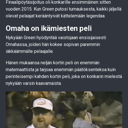
Finaalipöytäsijoitus oli konkarille ensimmäinen sitten
vuoden 2015. Kun Green putosi turnauksesta, kaikki jäljellä
olevat pelaajat kerääntyivät kättelemään legendaa.
Omaha on ikämiesten peli
Nykyään Green hyödyntää vaistojaan ensisijaisesti
Omahassa, joiden hän kokee sopivan paremmin
iäkkäämmälle pelaajalle.
Hänen mukaansa neljän kortin peli on enemmän
matemaattista ja tarjoaa enemmän päätöksentekoa kuin
perinteisempi kahden kortin peli, joka on konkarin mielestä
nykyään varsin kaavamaista.