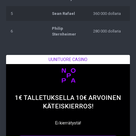
5
Sean Rafael
360 000 dollaria
Philip
6
280 000 dollaria
Sternheimer
UUNITUORE CASINO
1€ TALLETUKSELLA 10€ ARVOINEN
KÄTEISKIERROS!
Ei kierrätystä!