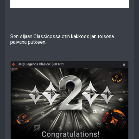
Sen sijaan Classicossa otin kakkossijan toisena
päivänä putkeen.