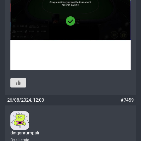
26/08/2024, 12:00
#7459
dingonrumpali
Osallistuja