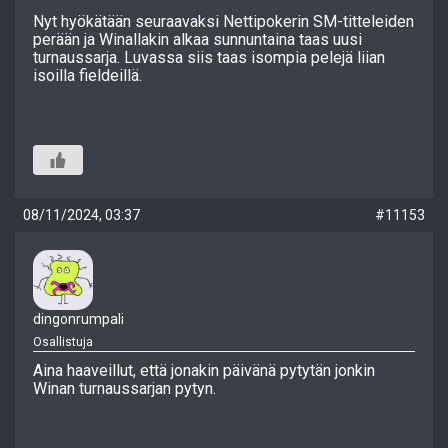
Nyt hyökätään seuraavaksi Nettipokerin SM-titteleiden
perään ja Winallakin alkaa sunnuntaina taas uusi
turnaussarja. Luvassa siis taas isompia pelejä liian
isoilla fieldeillä.
08/11/2024, 03:37
#11153
dingonrumpali
Osallistuja
Aina haaveillut, että jonakin päivänä pytytän jonkin
Winan turnaussarjan pytyn.