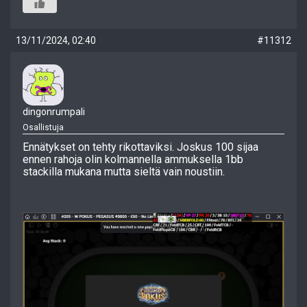
13/11/2024, 02:40
#11312
dingonrumpali
Osallistuja
Ennätykset on tehty rikottaviksi. Joskus 100 sijaa
ennen rahoja olin kolmannella ammuksella 1bb
stackilla mukana mutta sieltä vain noustiin.