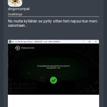
dingonrumpali
Osallistuja
No mutta kyllähän se pytty sitten heti napsui kun meni
sanomaan…