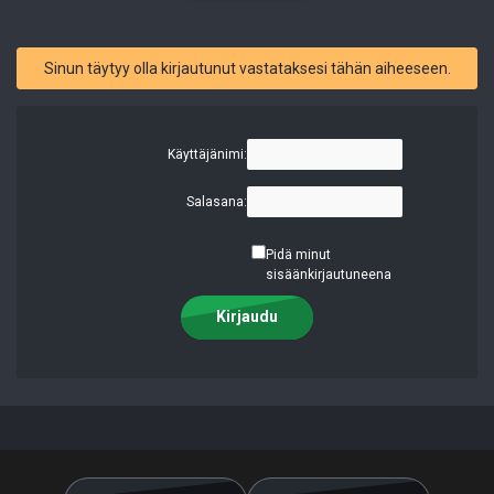
Sinun täytyy olla kirjautunut vastataksesi tähän aiheeseen.
Käyttäjänimi:
Salasana:
Pidä minut
sisäänkirjautuneena
Kirjaudu