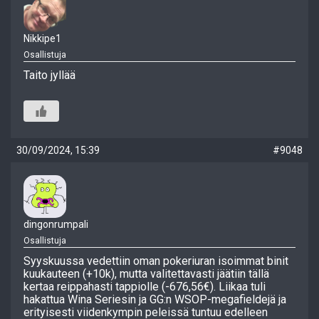
Nikkipe1
Osallistuja
Taito jyllää
30/09/2024, 15:39
#9048
dingonrumpali
Osallistuja
Syyskuussa vedettiin oman pokeriuran isoimmat binit
kuukauteen (+10k), mutta valitettavasti jäätiin tällä
kertaa reippahasti tappiolle (-676,56€). Liikaa tuli
hakattua Wina Seriesin ja GG:n WSOP-megafieldejä ja
erityisesti viidenkympin peleissä tuntuu edelleen