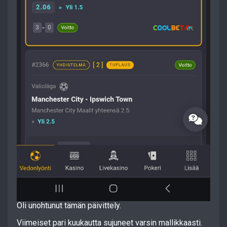
Oli unohtunut tämän päivittely.
Viimeiset pari kuukautta sujuneet varsin mallikkaasti.