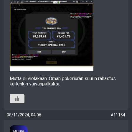
Mutta ei vieläkään. Oman pokeriuran suurin rahastus
kuitenkin vaivanpalkaksi.
08/11/2024, 04:06
#11154