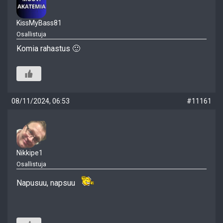
KissMyBass81
Osallistuja
Komia rahastus 🙂
08/11/2024, 06:53
#11161
Nikkipe1
Osallistuja
Napusuu, napsuu