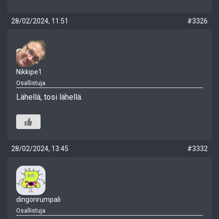
28/02/2024, 11:51
#3326
Nikkipe1
Osallistuja
Lähellä, tosi lähellä.
28/02/2024, 13:45
#3332
dingonrumpali
Osallistuja