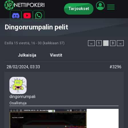
Tarjoukset
Dingonrumpalin pelit
Esillä 15 viestiä, 16 - 30 (kaikkiaan 37)
←
1
2
3
→
Julkaisija
Viestit
28/02/2024, 03:33
#3296
dingonrumpali
Osallistuja