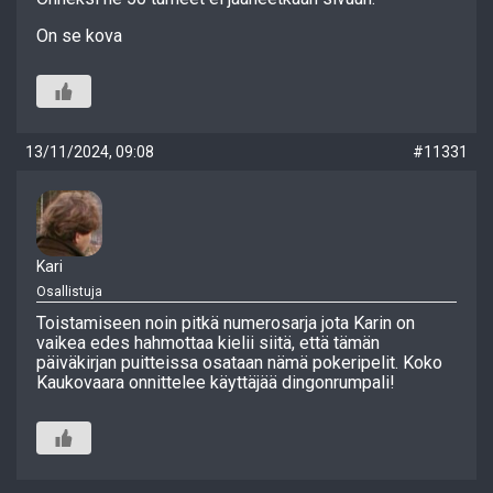
On se kova
13/11/2024, 09:08
#11331
Kari
Osallistuja
Toistamiseen noin pitkä numerosarja jota Karin on
vaikea edes hahmottaa kielii siitä, että tämän
päiväkirjan puitteissa osataan nämä pokeripelit. Koko
Kaukovaara onnittelee käyttäjää dingonrumpali!