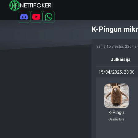
K-Pingun mik
Esillä 15 viestiä, 226 - 
Julkaisija
15/04/2025, 23:00
K-Pingu
Osallistuja