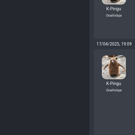
K-Pingu
Osallistuja
17/04/2025, 19:09
K-Pingu
Osallistuja