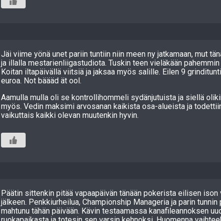
Jäi viime yönä unet pariin tuntiin niin meen ny jatkamaan, mut t
ja illalla mestarienliigastudiota. Tuskin teen vieläkään pahemmin
Koitan iltapäivällä viitsiä ja jaksaa myös salille. Eilen 9 grinditun
euroa. Not bäääd ät ool.
Aamulla mulla oli se kontrollihommeli sydänjutuista ja siellä oliki
myös. Vedin maksimi arvosanan kaikista osa-alueista ja todettiin
vaikuttais kaikki olevan muutenkin hyvin.
Päätin sittenkin pitää vapaapäivän tänään pokerista eilisen ison
jälkeen. Penkkiurheilua, Championship Manageria ja parin tunnin
mahtunu tähän päivään. Kävin testaamassa kanafileannoksen uu
ruokapaikasta ja totesin sen varsin kehnoksi. Huomenna vaihte